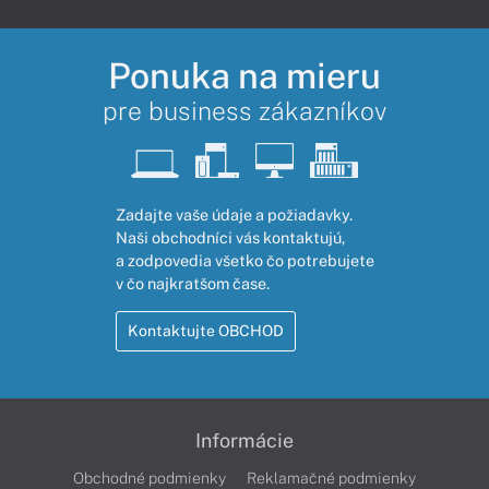
Ponuka na mieru
pre business zákazníkov
Zadajte vaše údaje a požiadavky.
Naši obchodníci vás kontaktujú,
a zodpovedia všetko čo potrebujete
v čo najkratšom čase.
Kontaktujte OBCHOD
Informácie
Obchodné podmienky
Reklamačné podmienky