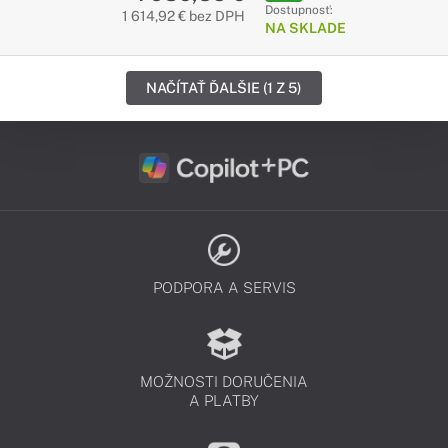
Dostupnosť:
1 614,92 € bez DPH
NA SKLADE
NAČÍTAŤ ĎALŠIE (1 Z 5)
PODPORA A SERVIS
MOŽNOSTI DORUČENIA
A PLATBY