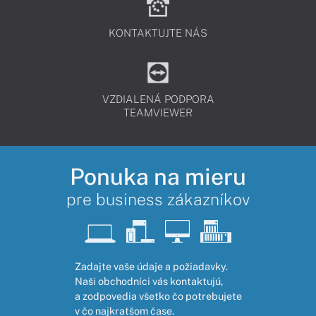
KONTAKTUJTE NÁS
VZDIALENÁ PODPORA
TEAMVIEWER
Ponuka na mieru
pre business zákazníkov
Zadajte vaše údaje a požiadavky.
Naši obchodníci vás kontaktujú,
a zodpovedia všetko čo potrebujete
v čo najkratšom čase.