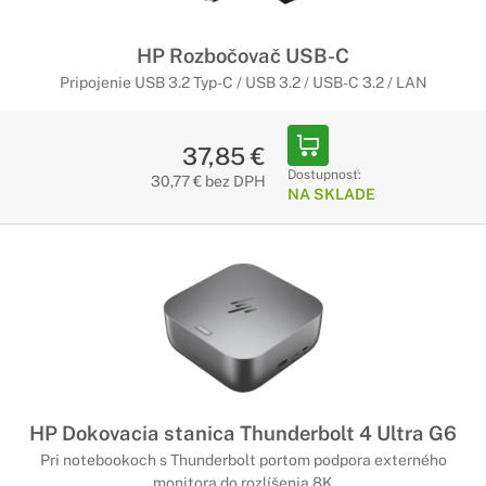
HP Rozbočovač USB-C
Pripojenie USB 3.2 Typ-C / USB 3.2 / USB-C 3.2 / LAN
37,85 €
Dostupnosť:
30,77 € bez DPH
NA SKLADE
HP Dokovacia stanica Thunderbolt 4 Ultra G6
Pri notebookoch s Thunderbolt portom podpora externého
monitora do rozlíšenia 8K