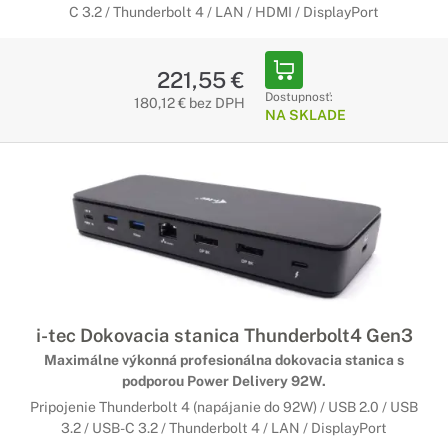
C 3.2 / Thunderbolt 4 / LAN / HDMI / DisplayPort
221,55 €
Dostupnosť:
180,12 € bez DPH
NA SKLADE
i-tec Dokovacia stanica Thunderbolt4 Gen3
Maximálne výkonná profesionálna dokovacia stanica s
podporou Power Delivery 92W.
Pripojenie Thunderbolt 4 (napájanie do 92W) / USB 2.0 / USB
3.2 / USB-C 3.2 / Thunderbolt 4 / LAN / DisplayPort