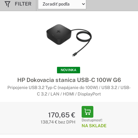
FILTER
NOVINKA
HP Dokovacia stanica USB-C 100W G6
Pripojenie USB 3.2 Typ-C (napájanie do 100W) / USB 3.2 / USB-
C 3.2 / LAN / HDMI / DisplayPort
170,65 €
Dostupnosť:
138,74 € bez DPH
NA SKLADE