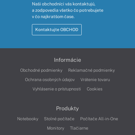
Naši obchodníci vás kontaktujú,
a zodpovedia všetko čo potrebujete
v čo najkratšom čase.
Kontaktujte OBCHOD
Informácie
Obchodné podmienky
Reklamačné podmienky
Ochrana osobných údajov
Vrátenie tovaru
Vyhlásenie o prístupnosti
Cookies
Produkty
Notebooky
Stolné počítače
Počítače All-in-One
Monitory
Tlačiarne