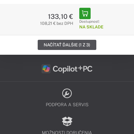
133,10 €
Dostupnosť:
108,21 € bez DPH
NA SKLADE
NAČÍTAŤ ĎALŠIE (1 Z 3)
PODPORA A SERVIS
MOŽNOSTI DORUČENIA