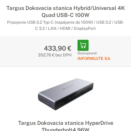
Targus Dokovacia stanica Hybrid/Universal 4K
Quad USB-C 100W
Pripojenie USB 3.2 Typ-C (napájanie do 100W) / USB 3.2 / USB-
C 3.2 / LAN / HDMI / DisplayPort
433,90 €
Dostupnosť:
352,76 € bez DPH
INFORMUJTE SA
Targus Dokovacia stanica HyperDrive
Thunderbolt4 96W