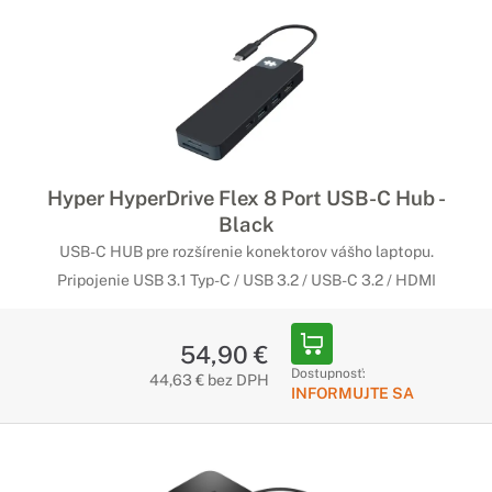
Hyper HyperDrive Flex 8 Port USB-C Hub -
Black
USB-C HUB pre rozšírenie konektorov vášho laptopu.
Pripojenie USB 3.1 Typ-C / USB 3.2 / USB-C 3.2 / HDMI
54,90 €
Dostupnosť:
44,63 € bez DPH
INFORMUJTE SA