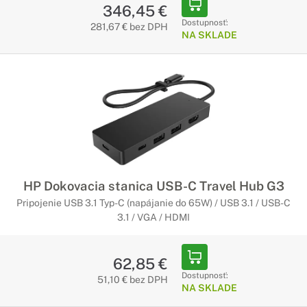
346,45 €
Dostupnosť:
281,67 € bez DPH
NA SKLADE
HP Dokovacia stanica USB-C Travel Hub G3
Pripojenie USB 3.1 Typ-C (napájanie do 65W) / USB 3.1 / USB-C
3.1 / VGA / HDMI
62,85 €
Dostupnosť:
51,10 € bez DPH
NA SKLADE