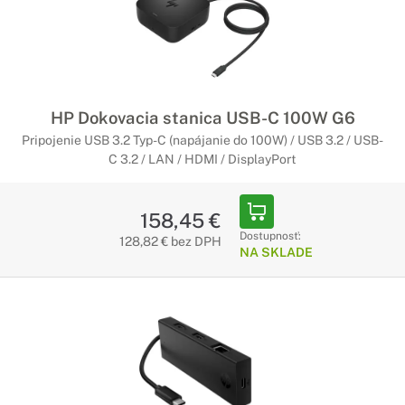
HP Dokovacia stanica USB-C 100W G6
Pripojenie USB 3.2 Typ-C (napájanie do 100W) / USB 3.2 / USB-
C 3.2 / LAN / HDMI / DisplayPort
158,45 €
Dostupnosť:
128,82 € bez DPH
NA SKLADE