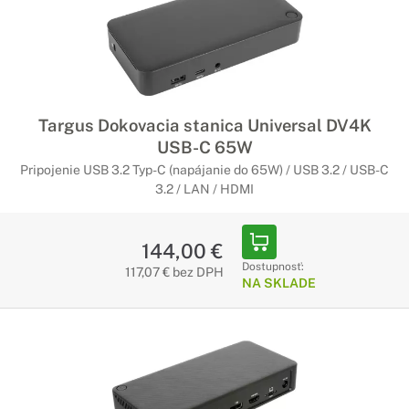
Targus Dokovacia stanica Universal DV4K
USB-C 65W
Pripojenie USB 3.2 Typ-C (napájanie do 65W) / USB 3.2 / USB-C
3.2 / LAN / HDMI
144,00 €
Dostupnosť:
117,07 € bez DPH
NA SKLADE