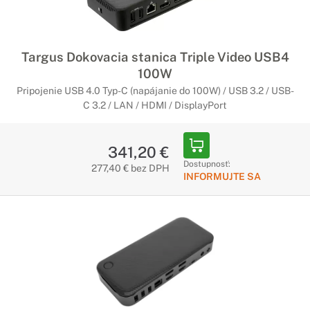
Targus Dokovacia stanica Triple Video USB4
100W
Pripojenie USB 4.0 Typ-C (napájanie do 100W) / USB 3.2 / USB-
C 3.2 / LAN / HDMI / DisplayPort
341,20 €
Dostupnosť:
277,40 € bez DPH
INFORMUJTE SA