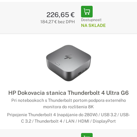
226,65 €
Dostupnosť:
184,27 € bez DPH
NA SKLADE
HP Dokovacia stanica Thunderbolt 4 Ultra G6
Pri notebookoch s Thunderbolt portom podpora externého
monitora do rozlíšenia 8K
Pripojenie Thunderbolt 4 (napájanie do 280W) / USB 3.2 / USB-
C 3.2 / Thunderbolt 4 / LAN / HDMI / DisplayPort