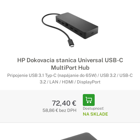
HP Dokovacia stanica Universal USB-C
MultiPort Hub
Pripojenie USB 3.1 Typ-C (napájanie do 65W) / USB 3.2 / USB-C
3.2 / LAN / HDMI / DisplayPort
72,40 €
Dostupnosť:
58,86 € bez DPH
NA SKLADE