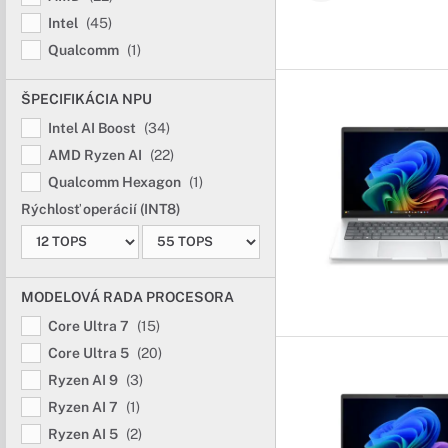
Intel
(45)
Qualcomm
(1)
ŠPECIFIKÁCIA NPU
Intel AI Boost
(34)
AMD Ryzen AI
(22)
Qualcomm Hexagon
(1)
Rýchlosť operácií (INT8)
MODELOVÁ RADA PROCESORA
Core Ultra 7
(15)
Core Ultra 5
(20)
Ryzen AI 9
(3)
Ryzen AI 7
(1)
Ryzen AI 5
(2)