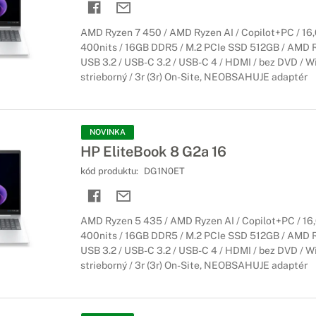
AMD Ryzen 7 450 / AMD Ryzen AI / Copilot+PC / 16
400nits / 16GB DDR5 / M.2 PCIe SSD 512GB / AMD Ra
USB 3.2 / USB-C 3.2 / USB-C 4 / HDMI / bez DVD / Wi
strieborný / 3r (3r) On-Site, NEOBSAHUJE adaptér
NOVINKA
HP EliteBook 8 G2a 16
kód produktu:
DG1N0ET
AMD Ryzen 5 435 / AMD Ryzen AI / Copilot+PC / 16
400nits / 16GB DDR5 / M.2 PCIe SSD 512GB / AMD Ra
USB 3.2 / USB-C 3.2 / USB-C 4 / HDMI / bez DVD / Wi
strieborný / 3r (3r) On-Site, NEOBSAHUJE adaptér