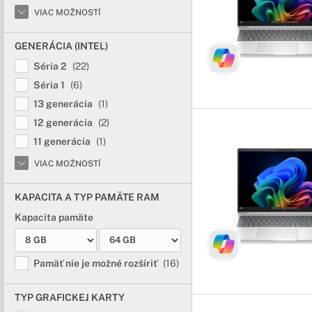
VIAC MOŽNOSTÍ
GENERÁCIA (INTEL)
Séria 2
(22)
Séria 1
(6)
13 generácia
(1)
12 generácia
(2)
11 generácia
(1)
VIAC MOŽNOSTÍ
KAPACITA A TYP PAMÄTE RAM
Kapacita pamäte
Pamäť nie je možné rozšíriť
(16)
TYP GRAFICKEJ KARTY