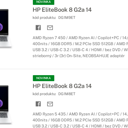
NOVINKA
HP EliteBook 8 G2a 14
kód produktu:
DG1M9ET
AMD Ryzen 7 450 / AMD Ryzen AI / Copilot+PC / 14
400nits / 16GB DDR5 / M.2 PCIe SSD 512GB / AMD Ra
USB 3.2 / USB-C 3.2 / USB-C 4 / HDMI / bez DVD / Wi
strieborný / 3r (3r) On-Site, NEOBSAHUJE adaptér
NOVINKA
HP EliteBook 8 G2a 14
kód produktu:
DG1M8ET
AMD Ryzen 5 435 / AMD Ryzen AI / Copilot+PC / 14
400nits / 16GB DDR5 / M.2 PCIe SSD 512GB / AMD Ra
USB 3.2 / USB-C 3.2 / USB-C 4 / HDMI / bez DVD / Wi