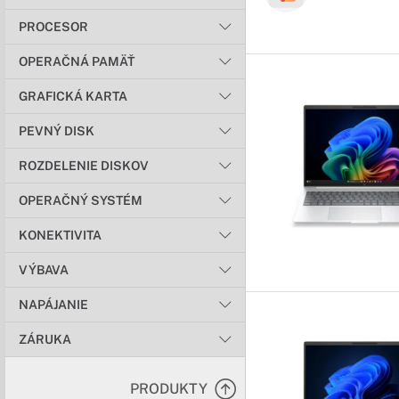
PROCESOR
OPERAČNÁ PAMÄŤ
GRAFICKÁ KARTA
PEVNÝ DISK
ROZDELENIE DISKOV
OPERAČNÝ SYSTÉM
KONEKTIVITA
VÝBAVA
NAPÁJANIE
ZÁRUKA
PRODUKTY