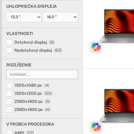
UHLOPRIEČKA DISPLEJA
VLASTNOSTI
Dotykový displej
(6)
Nedotykový displej
(62)
ROZLÍŠENIE
1920x1080 px
(4)
1920x1200 px
(55)
2560x1600 px
(5)
2880x1800 px
(4)
VÝROBCA PROCESORA
AMD
(22)