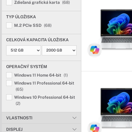
Zdieľaná grafická karta
(68)
TYP ÚLOŽISKA
M.2 PCIe SSD
(68)
CELKOVÁ KAPACITA ÚLOŽISKA
OPERAČNÝ SYSTÉM
Windows 11 Home 64-bit
(1)
Windows 11 Professional 64-bit
(65)
Windows 10 Professional 64-bit
(2)
VLASTNOSTI
DISPLEJ