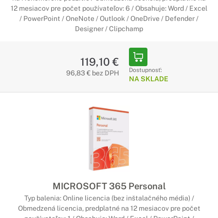
12 mesiacov pre počet používateľov: 6 / Obsahuje: Word / Excel
/ PowerPoint / OneNote / Outlook / OneDrive / Defender /
Designer / Clipchamp
119,10 €
Dostupnosť:
96,83 € bez DPH
NA SKLADE
MICROSOFT 365 Personal
Typ balenia: Online licencia (bez inštalačného média) /
Obmedzená licencia, predplatné na 12 mesiacov pre počet