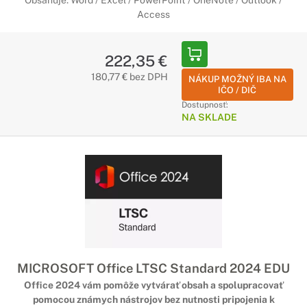
Obsahuje: Word / Excel / PowerPoint / OneNote / Outlook /
Access
222,35 €
180,77 € bez DPH
NÁKUP MOŽNÝ IBA NA
IČO / DIČ
Dostupnosť:
NA SKLADE
MICROSOFT Office LTSC Standard 2024 EDU
Office 2024 vám pomôže vytvárať obsah a spolupracovať
pomocou známych nástrojov bez nutnosti pripojenia k