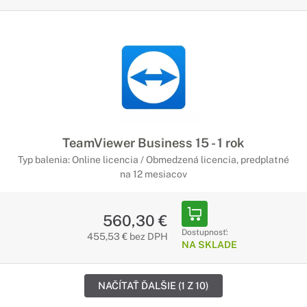
TeamViewer Business 15 - 1 rok
Typ balenia: Online licencia / Obmedzená licencia, predplatné
na 12 mesiacov
560,30 €
Dostupnosť:
455,53 € bez DPH
NA SKLADE
NAČÍTAŤ ĎALŠIE (1 Z 10)