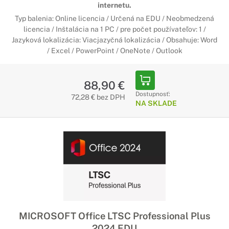
internetu.
Typ balenia: Online licencia / Určená na EDU / Neobmedzená
licencia / Inštalácia na 1 PC / pre počet používateľov: 1 /
Jazyková lokalizácia: Viacjazyčná lokalizácia / Obsahuje: Word
/ Excel / PowerPoint / OneNote / Outlook
88,90 €
Dostupnosť:
72,28 € bez DPH
NA SKLADE
MICROSOFT Office LTSC Professional Plus
2024 EDU