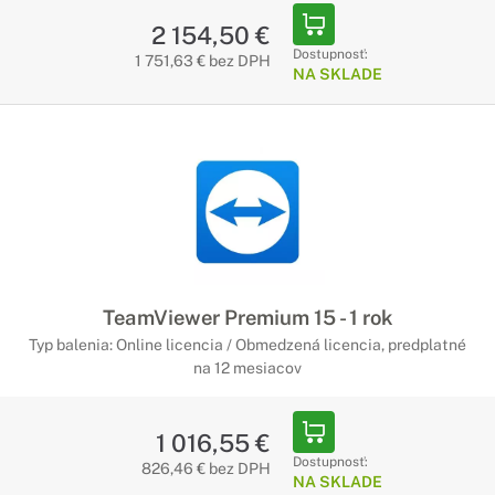
2 154,50 €
Dostupnosť:
1 751,63 € bez DPH
NA SKLADE
TeamViewer Premium 15 - 1 rok
Typ balenia: Online licencia / Obmedzená licencia, predplatné
na 12 mesiacov
1 016,55 €
Dostupnosť:
826,46 € bez DPH
NA SKLADE