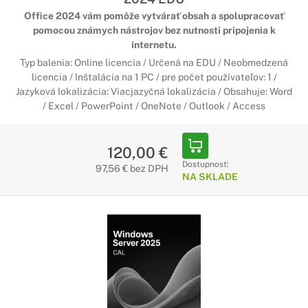
Office 2024 vám pomôže vytvárať obsah a spolupracovať
pomocou známych nástrojov bez nutnosti pripojenia k
internetu.
Typ balenia: Online licencia / Určená na EDU / Neobmedzená
licencia / Inštalácia na 1 PC / pre počet používateľov: 1 /
Jazyková lokalizácia: Viacjazyčná lokalizácia / Obsahuje: Word
/ Excel / PowerPoint / OneNote / Outlook / Access
120,00 €
Dostupnosť:
97,56 € bez DPH
NA SKLADE