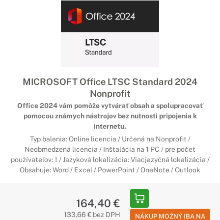
MICROSOFT Office LTSC Standard 2024
Nonprofit
Office 2024 vám pomôže vytvárať obsah a spolupracovať
pomocou známych nástrojov bez nutnosti pripojenia k
internetu.
Typ balenia: Online licencia / Určená na Nonprofit /
Neobmedzená licencia / Inštalácia na 1 PC / pre počet
používateľov: 1 / Jazyková lokalizácia: Viacjazyčná lokalizácia /
Obsahuje: Word / Excel / PowerPoint / OneNote / Outlook
164,40 €
133,66 € bez DPH
NÁKUP MOŽNÝ IBA NA