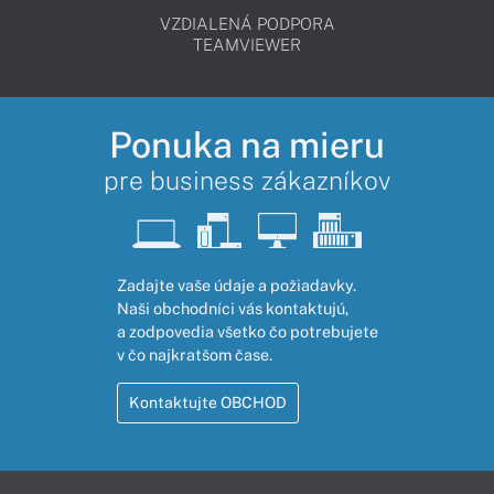
VZDIALENÁ PODPORA
TEAMVIEWER
Ponuka na mieru
pre business zákazníkov
Zadajte vaše údaje a požiadavky.
Naši obchodníci vás kontaktujú,
a zodpovedia všetko čo potrebujete
v čo najkratšom čase.
Kontaktujte OBCHOD