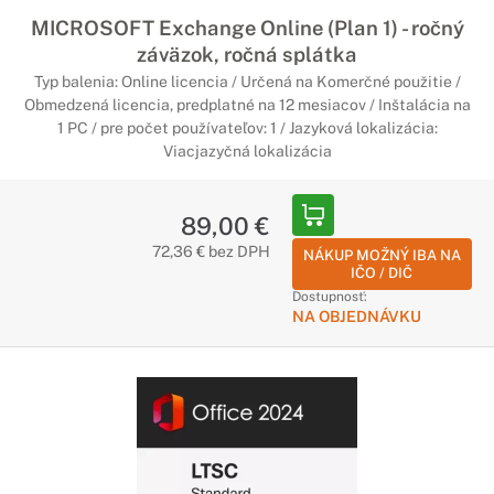
MICROSOFT Exchange Online (Plan 1) - ročný
záväzok, ročná splátka
Typ balenia: Online licencia / Určená na Komerčné použitie /
Obmedzená licencia, predplatné na 12 mesiacov / Inštalácia na
1 PC / pre počet používateľov: 1 / Jazyková lokalizácia:
Viacjazyčná lokalizácia
89,00 €
72,36 € bez DPH
NÁKUP MOŽNÝ IBA NA
IČO / DIČ
Dostupnosť:
NA OBJEDNÁVKU