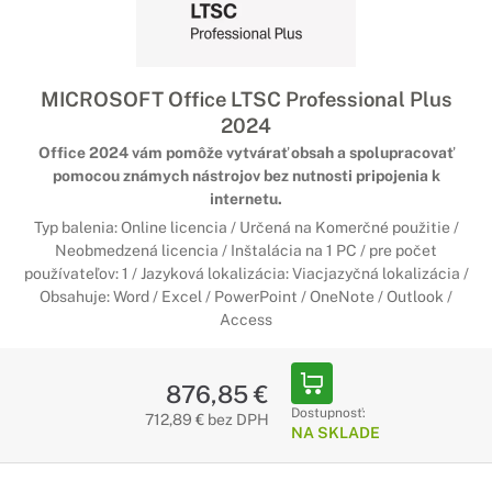
MICROSOFT Office LTSC Professional Plus
2024
Office 2024 vám pomôže vytvárať obsah a spolupracovať
pomocou známych nástrojov bez nutnosti pripojenia k
internetu.
Typ balenia: Online licencia / Určená na Komerčné použitie /
Neobmedzená licencia / Inštalácia na 1 PC / pre počet
používateľov: 1 / Jazyková lokalizácia: Viacjazyčná lokalizácia /
Obsahuje: Word / Excel / PowerPoint / OneNote / Outlook /
Access
876,85 €
Dostupnosť:
712,89 € bez DPH
NA SKLADE