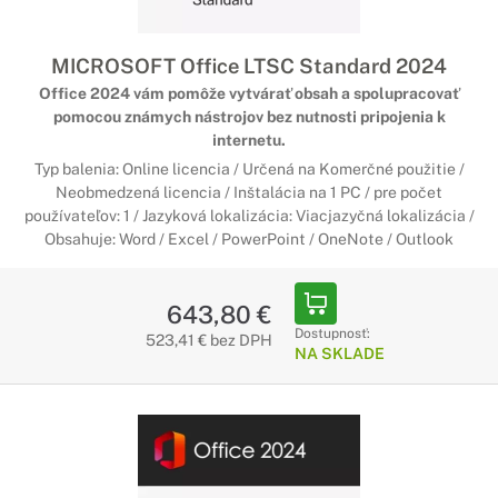
MICROSOFT Office LTSC Standard 2024
Office 2024 vám pomôže vytvárať obsah a spolupracovať
pomocou známych nástrojov bez nutnosti pripojenia k
internetu.
Typ balenia: Online licencia / Určená na Komerčné použitie /
Neobmedzená licencia / Inštalácia na 1 PC / pre počet
používateľov: 1 / Jazyková lokalizácia: Viacjazyčná lokalizácia /
Obsahuje: Word / Excel / PowerPoint / OneNote / Outlook
643,80 €
Dostupnosť:
523,41 € bez DPH
NA SKLADE