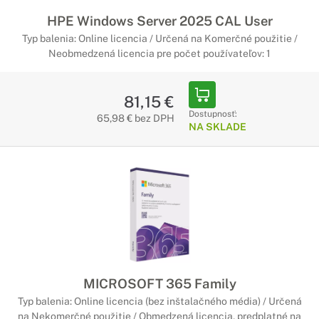
HPE Windows Server 2025 CAL User
Typ balenia: Online licencia / Určená na Komerčné použitie /
Neobmedzená licencia pre počet používateľov: 1
81,15 €
Dostupnosť:
65,98 € bez DPH
NA SKLADE
MICROSOFT 365 Family
Typ balenia: Online licencia (bez inštalačného média) / Určená
na Nekomerčné použitie / Obmedzená licencia, predplatné na