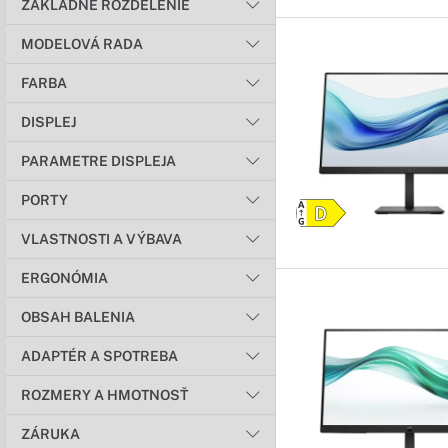
ZÁKLADNÉ ROZDELENIE
MODELOVÁ RADA
FARBA
DISPLEJ
PARAMETRE DISPLEJA
PORTY
VLASTNOSTI A VÝBAVA
ERGONÓMIA
OBSAH BALENIA
ADAPTÉR A SPOTREBA
ROZMERY A HMOTNOSŤ
ZÁRUKA