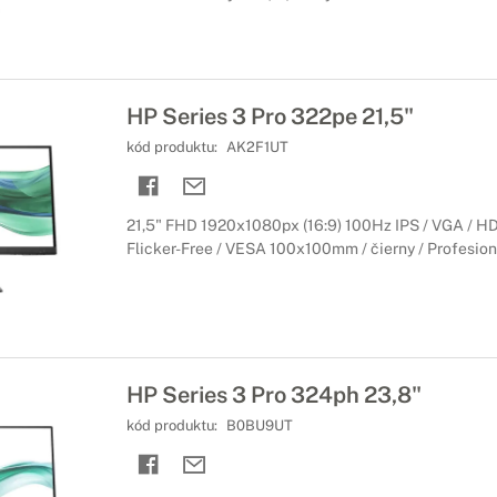
HP Series 3 Pro 322pe 21,5"
kód produktu:
AK2F1UT
21,5" FHD 1920x1080px (16:9) 100Hz IPS / VGA / HDM
Flicker-Free / VESA 100x100mm / čierny / Profesionál
HP Series 3 Pro 324ph 23,8"
kód produktu:
B0BU9UT