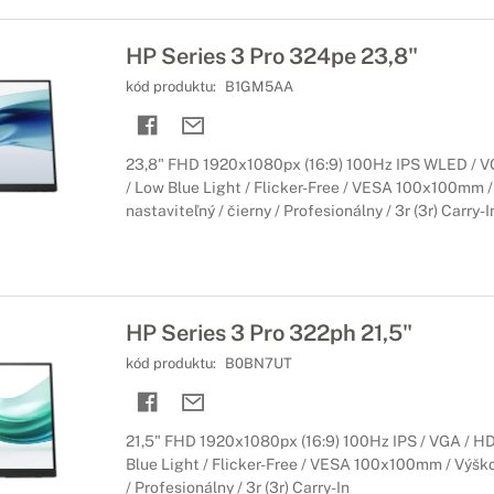
HP Series 3 Pro 324pe 23,8"
kód produktu:
B1GM5AA
23,8" FHD 1920x1080px (16:9) 100Hz IPS WLED / VG
/ Low Blue Light / Flicker-Free / VESA 100x100mm /
nastaviteľný / čierny / Profesionálny / 3r (3r) Carry-I
HP Series 3 Pro 322ph 21,5"
kód produktu:
B0BN7UT
21,5" FHD 1920x1080px (16:9) 100Hz IPS / VGA / HD
Blue Light / Flicker-Free / VESA 100x100mm / Výško
/ Profesionálny / 3r (3r) Carry-In