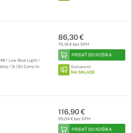
86,30 €
70,16 € bez DPH
PRIDAŤ DO KOŠÍKA
I / Low Blue Light /
ny / 3r (3r) Carry-In
Dostupnosť:
NA SKLADE
116,90 €
95,04 € bez DPH
PRIDAŤ DO KOŠÍKA