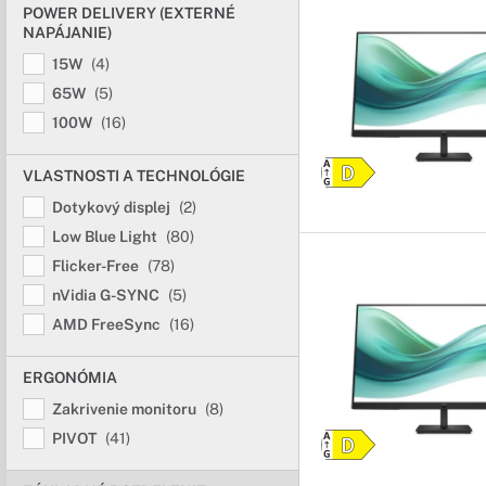
POWER DELIVERY (EXTERNÉ
NAPÁJANIE)
15W
(4)
65W
(5)
100W
(16)
VLASTNOSTI A TECHNOLÓGIE
Dotykový displej
(2)
Low Blue Light
(80)
Flicker-Free
(78)
nVidia G-SYNC
(5)
AMD FreeSync
(16)
ERGONÓMIA
Zakrivenie monitoru
(8)
PIVOT
(41)