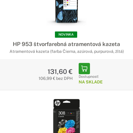
NOVINKA
HP 953 štvorfarebná atramentová kazeta
Atramentová kazeta (farba Čierna, azúrová, purpurová, žltá)
131,60 €
Dostupnosť:
106,99 € bez DPH
NA SKLADE