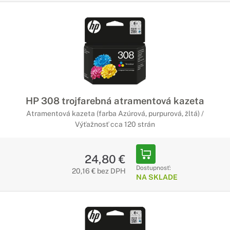
HP 308 trojfarebná atramentová kazeta
Atramentová kazeta (farba Azúrová, purpurová, žltá) /
Výťažnosť cca 120 strán
24,80 €
Dostupnosť:
20,16 € bez DPH
NA SKLADE