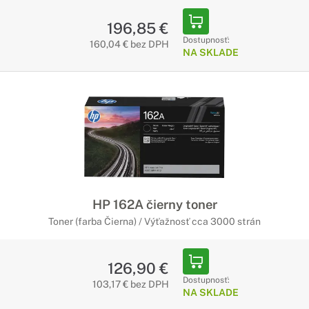
196,85 €
Dostupnosť:
160,04 € bez DPH
NA SKLADE
HP 162A čierny toner
Toner (farba Čierna) / Výťažnosť cca 3000 strán
126,90 €
Dostupnosť:
103,17 € bez DPH
NA SKLADE