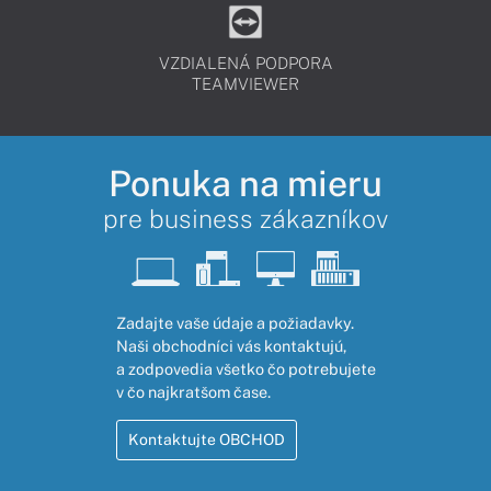
VZDIALENÁ PODPORA
TEAMVIEWER
Ponuka na mieru
pre business zákazníkov
Zadajte vaše údaje a požiadavky.
Naši obchodníci vás kontaktujú,
a zodpovedia všetko čo potrebujete
v čo najkratšom čase.
Kontaktujte OBCHOD