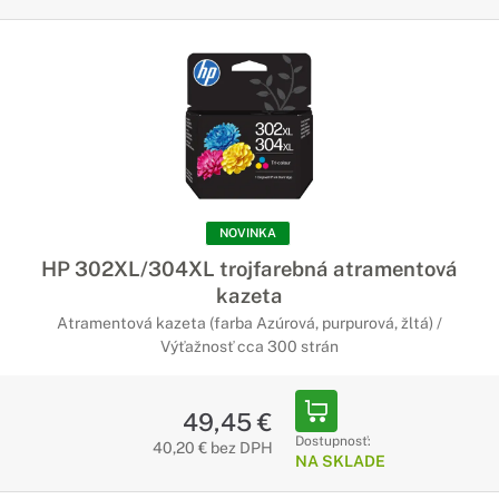
NOVINKA
HP 302XL/304XL trojfarebná atramentová
kazeta
Atramentová kazeta (farba Azúrová, purpurová, žltá) /
Výťažnosť cca 300 strán
49,45 €
Dostupnosť:
40,20 € bez DPH
NA SKLADE