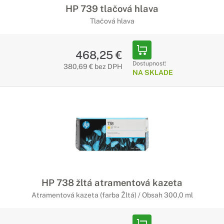
HP 739 tlačová hlava
Tlačová hlava
468,25 €
Dostupnosť:
380,69 € bez DPH
NA SKLADE
HP 738 žltá atramentová kazeta
Atramentová kazeta (farba Žltá) / Obsah 300,0 ml