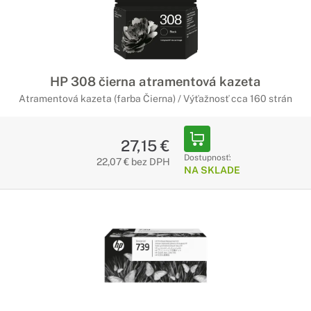
HP 308 čierna atramentová kazeta
Atramentová kazeta (farba Čierna) / Výťažnosť cca 160 strán
27,15 €
Dostupnosť:
22,07 € bez DPH
NA SKLADE