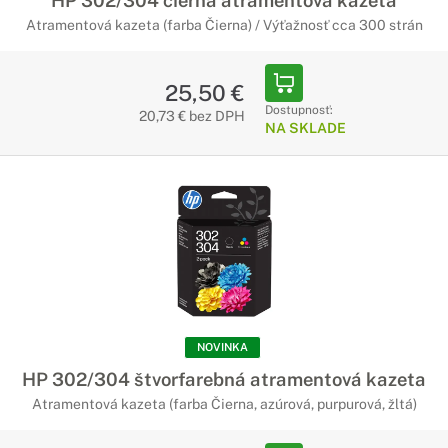
HP 302/304 čierna atramentová kazeta
Atramentová kazeta (farba Čierna) / Výťažnosť cca 300 strán
25,50 €
Dostupnosť:
20,73 € bez DPH
NA SKLADE
NOVINKA
HP 302/304 štvorfarebná atramentová kazeta
Atramentová kazeta (farba Čierna, azúrová, purpurová, žltá)