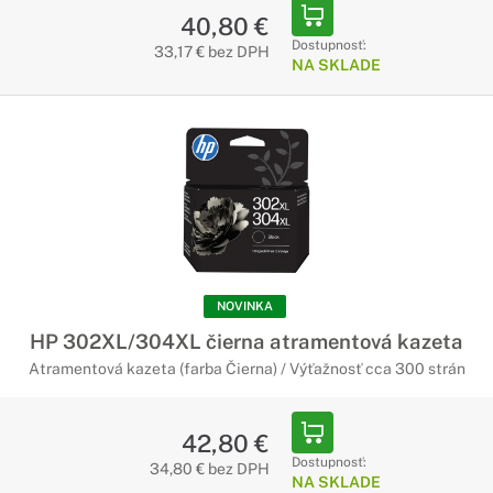
40,80 €
Dostupnosť:
33,17 € bez DPH
NA SKLADE
NOVINKA
HP 302XL/304XL čierna atramentová kazeta
Atramentová kazeta (farba Čierna) / Výťažnosť cca 300 strán
42,80 €
Dostupnosť:
34,80 € bez DPH
NA SKLADE