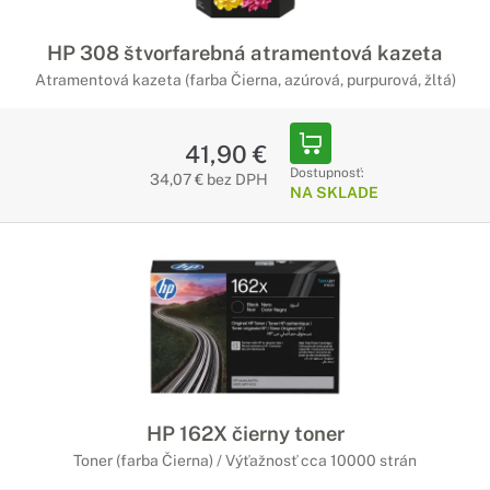
HP 308 štvorfarebná atramentová kazeta
Atramentová kazeta (farba Čierna, azúrová, purpurová, žltá)
41,90 €
Dostupnosť:
34,07 € bez DPH
NA SKLADE
HP 162X čierny toner
Toner (farba Čierna) / Výťažnosť cca 10000 strán