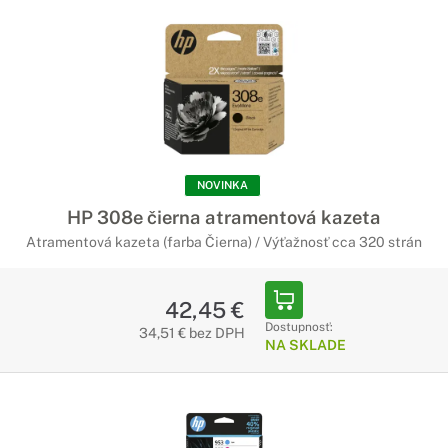
NOVINKA
HP 308e čierna atramentová kazeta
Atramentová kazeta (farba Čierna) / Výťažnosť cca 320 strán
42,45 €
Dostupnosť:
34,51 € bez DPH
NA SKLADE