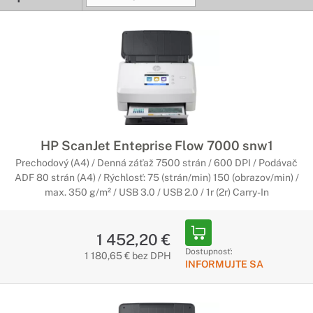
HP ScanJet Enteprise Flow 7000 snw1
Prechodový (A4) / Denná záťaž 7500 strán / 600 DPI / Podávač
ADF 80 strán (A4) / Rýchlosť: 75 (strán/min) 150 (obrazov/min) /
max. 350 g/m² / USB 3.0 / USB 2.0 / 1r (2r) Carry-In
1 452,20 €
Dostupnosť:
1 180,65 € bez DPH
INFORMUJTE SA