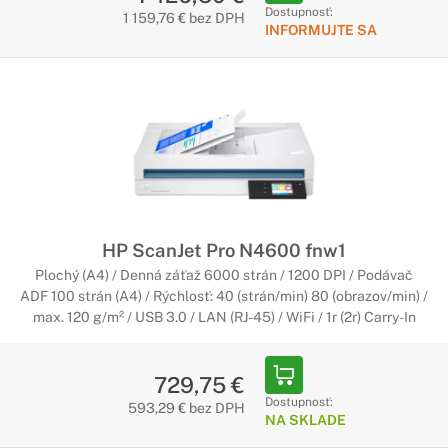
Dostupnosť:
1 159,76 € bez DPH
INFORMUJTE SA
HP ScanJet Pro N4600 fnw1
Plochý (A4) / Denná záťaž 6000 strán / 1200 DPI / Podávač
ADF 100 strán (A4) / Rýchlosť: 40 (strán/min) 80 (obrazov/min) /
max. 120 g/m² / USB 3.0 / LAN (RJ-45) / WiFi / 1r (2r) Carry-In
729,75 €
Dostupnosť:
593,29 € bez DPH
NA SKLADE