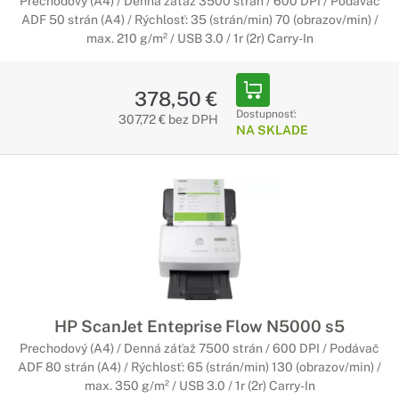
Prechodový (A4) / Denná záťaž 3500 strán / 600 DPI / Podávač
ADF 50 strán (A4) / Rýchlosť: 35 (strán/min) 70 (obrazov/min) /
max. 210 g/m² / USB 3.0 / 1r (2r) Carry-In
378,50 €
Dostupnosť:
307,72 € bez DPH
NA SKLADE
HP ScanJet Enteprise Flow N5000 s5
Prechodový (A4) / Denná záťaž 7500 strán / 600 DPI / Podávač
ADF 80 strán (A4) / Rýchlosť: 65 (strán/min) 130 (obrazov/min) /
max. 350 g/m² / USB 3.0 / 1r (2r) Carry-In