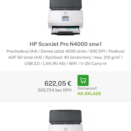
HP ScanJet Pro N4000 snw1
Prechodový (A4) / Denná záťaž 4000 strán / 600 DPI / Podávač
ADF 50 strán (A4) / Rýchlosť: 40 (strán/min) / max. 210 g/m² /
USB 3.0 / LAN (RJ-45) / WiFi / 1r (2r) Carry-In
622,05 €
Dostupnosť:
505,73 € bez DPH
NA SKLADE