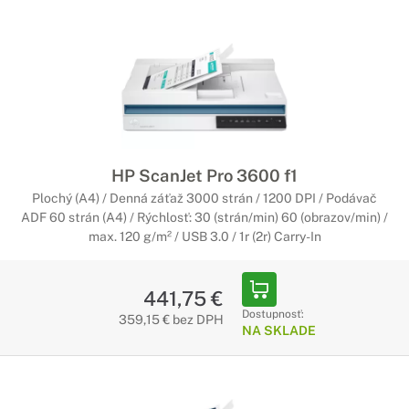
HP ScanJet Pro 3600 f1
Plochý (A4) / Denná záťaž 3000 strán / 1200 DPI / Podávač
ADF 60 strán (A4) / Rýchlosť: 30 (strán/min) 60 (obrazov/min) /
max. 120 g/m² / USB 3.0 / 1r (2r) Carry-In
441,75 €
Dostupnosť:
359,15 € bez DPH
NA SKLADE