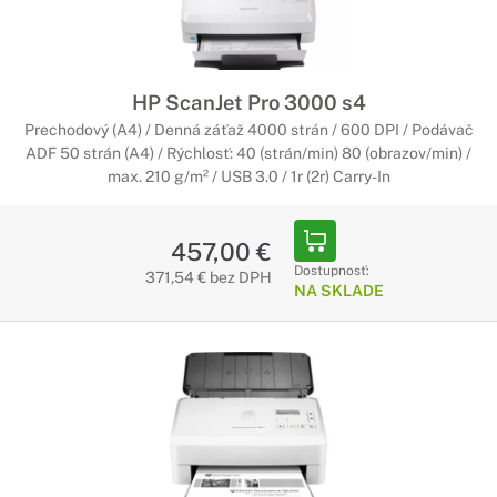
HP ScanJet Pro 3000 s4
Prechodový (A4) / Denná záťaž 4000 strán / 600 DPI / Podávač
ADF 50 strán (A4) / Rýchlosť: 40 (strán/min) 80 (obrazov/min) /
max. 210 g/m² / USB 3.0 / 1r (2r) Carry-In
457,00 €
Dostupnosť:
371,54 € bez DPH
NA SKLADE