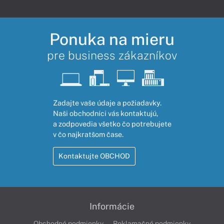
Ponuka na mieru
pre business zákazníkov
Zadajte vaše údaje a požiadavky.
Naši obchodníci vás kontaktujú,
a zodpovedia všetko čo potrebujete
v čo najkratšom čase.
Kontaktujte OBCHOD
Informácie
Obchodné podmienky
Reklamačné podmienky