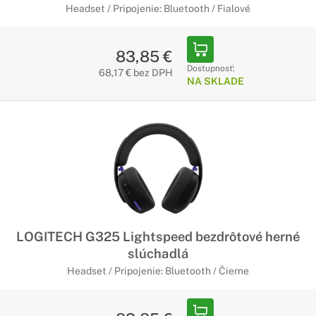
Headset / Pripojenie: Bluetooth / Fialové
83,85 €
Dostupnosť:
68,17 € bez DPH
NA SKLADE
LOGITECH G325 Lightspeed bezdrôtové herné
slúchadlá
Headset / Pripojenie: Bluetooth / Čierne