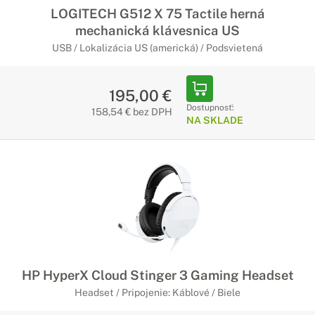
LOGITECH G512 X 75 Tactile herná
mechanická klávesnica US
USB / Lokalizácia US (americká) / Podsvietená
195,00 €
Dostupnosť:
158,54 € bez DPH
NA SKLADE
HP HyperX Cloud Stinger 3 Gaming Headset
Headset / Pripojenie: Káblové / Biele