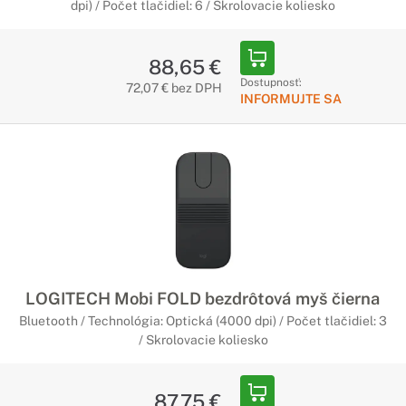
dpi) / Počet tlačidiel: 6 / Skrolovacie koliesko
88,65 €
Dostupnosť:
72,07 € bez DPH
INFORMUJTE SA
LOGITECH Mobi FOLD bezdrôtová myš čierna
Bluetooth / Technológia: Optická (4000 dpi) / Počet tlačidiel: 3
/ Skrolovacie koliesko
87,75 €