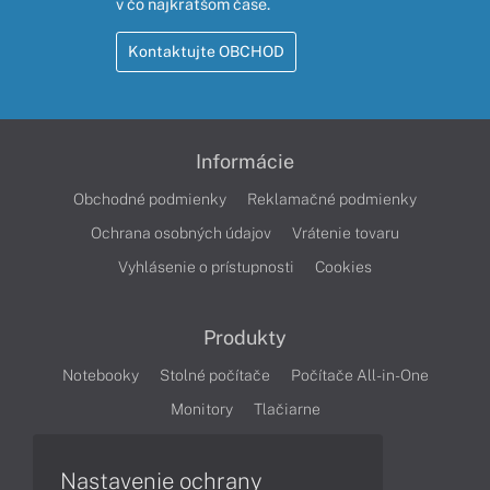
v čo najkratšom čase.
Kontaktujte OBCHOD
Informácie
Obchodné podmienky
Reklamačné podmienky
Ochrana osobných údajov
Vrátenie tovaru
Vyhlásenie o prístupnosti
Cookies
Produkty
Notebooky
Stolné počítače
Počítače All-in-One
Monitory
Tlačiarne
Nastavenie ochrany
Články