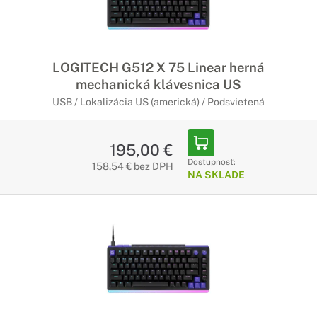
LOGITECH G512 X 75 Linear herná
mechanická klávesnica US
USB / Lokalizácia US (americká) / Podsvietená
195,00 €
Dostupnosť:
158,54 € bez DPH
NA SKLADE