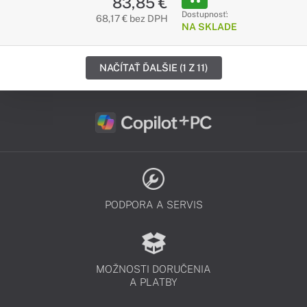
83,85 €
Dostupnosť:
68,17 € bez DPH
NA SKLADE
NAČÍTAŤ ĎALŠIE (1 Z 11)
PODPORA A SERVIS
MOŽNOSTI DORUČENIA
A PLATBY