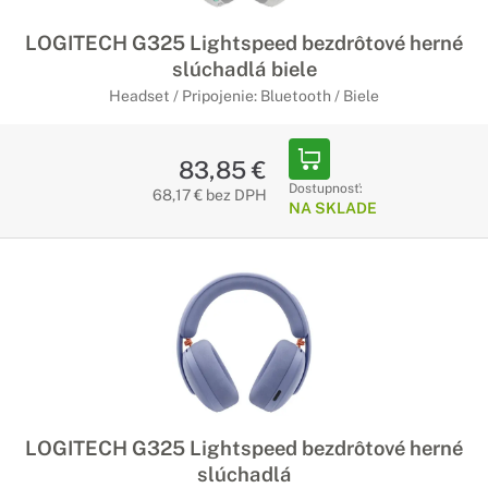
LOGITECH G325 Lightspeed bezdrôtové herné
slúchadlá biele
Headset / Pripojenie: Bluetooth / Biele
83,85 €
Dostupnosť:
68,17 € bez DPH
NA SKLADE
LOGITECH G325 Lightspeed bezdrôtové herné
slúchadlá