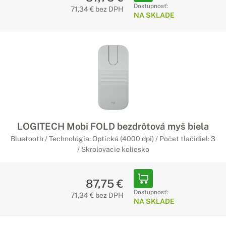
Dostupnosť:
71,34 € bez DPH
NA SKLADE
LOGITECH Mobi FOLD bezdrôtová myš biela
Bluetooth / Technológia: Optická (4000 dpi) / Počet tlačidiel: 3
/ Skrolovacie koliesko
87,75 €
Dostupnosť:
71,34 € bez DPH
NA SKLADE