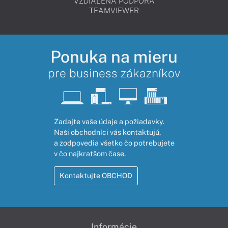
VZDIALENÁ PODPORA
TEAMVIEWER
Ponuka na mieru
pre business zákazníkov
Zadajte vaše údaje a požiadavky.
Naši obchodníci vás kontaktujú,
a zodpovedia všetko čo potrebujete
v čo najkratšom čase.
Kontaktujte OBCHOD
Informácie