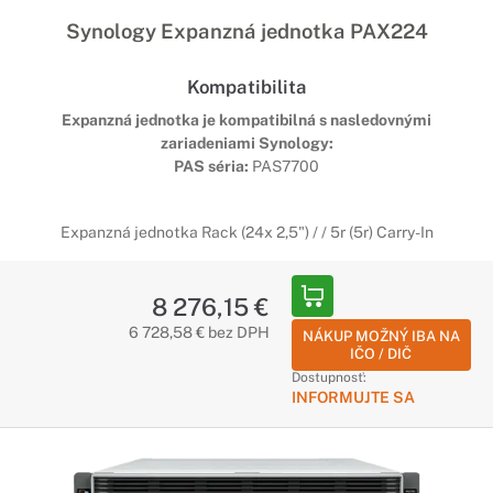
Synology Expanzná jednotka PAX224
Kompatibilita
Expanzná jednotka je kompatibilná s nasledovnými
zariadeniami Synology:
PAS séria:
PAS7700
Expanzná jednotka Rack (24x 2,5") / / 5r (5r) Carry-In
8 276,15 €
6 728,58 € bez DPH
NÁKUP MOŽNÝ IBA NA
IČO / DIČ
Dostupnosť:
INFORMUJTE SA