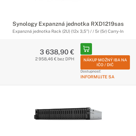
Synology Expanzná jednotka RXD1219sas
Expanzná jednotka Rack (2U) (12x 3,5") / / 5r (5r) Carry-In
3 638,90 €
2 958,46 € bez DPH
NÁKUP MOŽNÝ IBA NA
IČO / DIČ
Dostupnosť:
INFORMUJTE SA