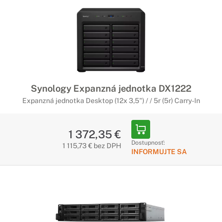
Synology Expanzná jednotka DX1222
Expanzná jednotka Desktop (12x 3,5") / / 5r (5r) Carry-In
1 372,35 €
Dostupnosť:
1 115,73 € bez DPH
INFORMUJTE SA