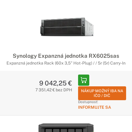
Synology Expanzná jednotka RX6025sas
Expanzná jednotka Rack (60x 3,5" Hot-Plug) / / 5r (5r) Carry-In
9 042,25 €
7 351,42 € bez DPH
NÁKUP MOŽNÝ IBA NA
IČO / DIČ
Dostupnosť:
INFORMUJTE SA