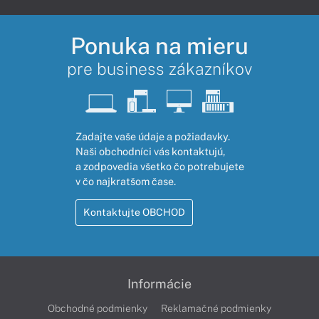
Ponuka na mieru
pre business zákazníkov
Zadajte vaše údaje a požiadavky.
Naši obchodníci vás kontaktujú,
a zodpovedia všetko čo potrebujete
v čo najkratšom čase.
Kontaktujte OBCHOD
Informácie
Obchodné podmienky
Reklamačné podmienky