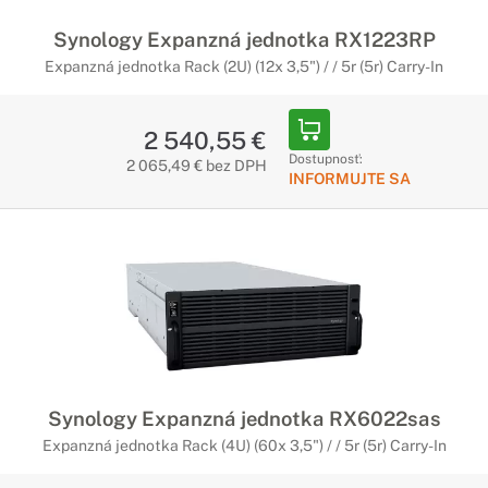
Synology Expanzná jednotka RX1223RP
Expanzná jednotka Rack (2U) (12x 3,5") / / 5r (5r) Carry-In
2 540,55 €
Dostupnosť:
2 065,49 € bez DPH
INFORMUJTE SA
Synology Expanzná jednotka RX6022sas
Expanzná jednotka Rack (4U) (60x 3,5") / / 5r (5r) Carry-In