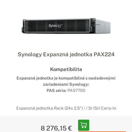
Synology Expanzná jednotka PAX224
Kompatibilita
Expanzná jednotka je kompatibilná s nasledovnými
zariadeniami Synology:
PAS séria:
PAS7700
Expanzná jednotka Rack (24x 2,5") / / 5r (5r) Carry-In
8 276,15 €