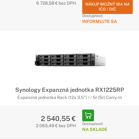
6 728,58 € bez DPH
NÁKUP MOŽNÝ IBA NA
IČO / DIČ
Dostupnosť:
INFORMUJTE SA
Synology Expanzná jednotka RX1225RP
Expanzná jednotka Rack (12x 3,5") / / 5r (5r) Carry-In
2 540,55 €
Dostupnosť:
2 065,49 € bez DPH
NA SKLADE