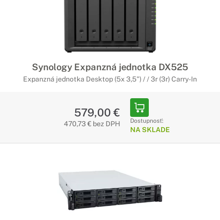
Synology Expanzná jednotka DX525
Expanzná jednotka Desktop (5x 3,5") / / 3r (3r) Carry-In
579,00 €
Dostupnosť:
470,73 € bez DPH
NA SKLADE