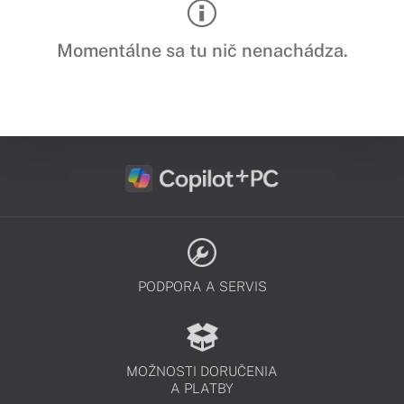
Momentálne sa tu nič nenachádza.
PODPORA A SERVIS
MOŽNOSTI DORUČENIA
A PLATBY