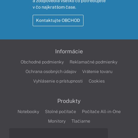
a zodpovedia všetko čo potrebujete
v čo najkratšom čase.
Kontaktujte OBCHOD
Informácie
Obchodné podmienky
Reklamačné podmienky
Ochrana osobných údajov
Vrátenie tovaru
Vyhlásenie o prístupnosti
Cookies
Produkty
Notebooky
Stolné počítače
Počítače All-in-One
Monitory
Tlačiarne