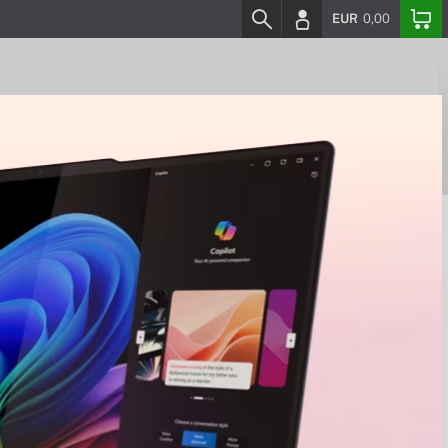
EUR
0,00