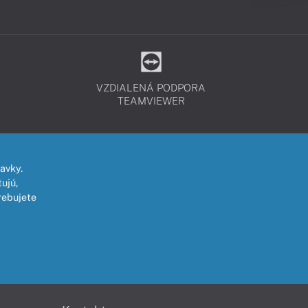
VZDIALENÁ PODPORA
TEAMVIEWER
avky.
ujú,
rebujete