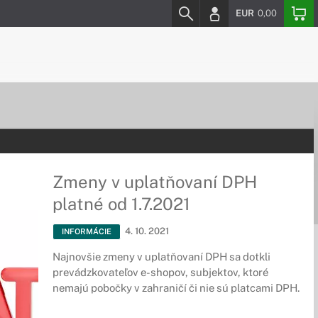
EUR
0,00
Zmeny v uplatňovaní DPH
platné od 1.7.2021
4. 10. 2021
INFORMÁCIE
Najnovšie zmeny v uplatňovaní DPH sa dotkli
prevádzkovateľov e-shopov, subjektov, ktoré
nemajú pobočky v zahraničí či nie sú platcami DPH.