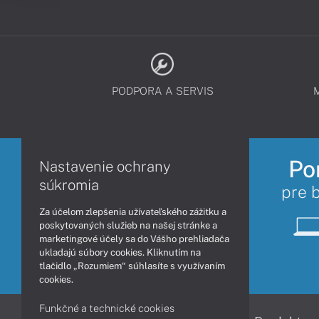
PODPORA A SERVIS
Po
Nastavenie ochrany
súkromia
pre 
Za účelom zlepšenia užívateľského zážitku a
poskytovaných služieb na našej stránke a
marketingové účely sa do Vášho prehliadača
ukladajú súbory cookies. Kliknutím na
tlačidlo „Rozumiem“ súhlasíte s využívaním
cookies.
Funkčné a technické cookies