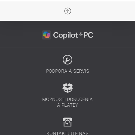
PODPORA A SERVIS
MOŽNOSTI DORUČENIA
A PLATBY
KONTAKTUJTE NÁS