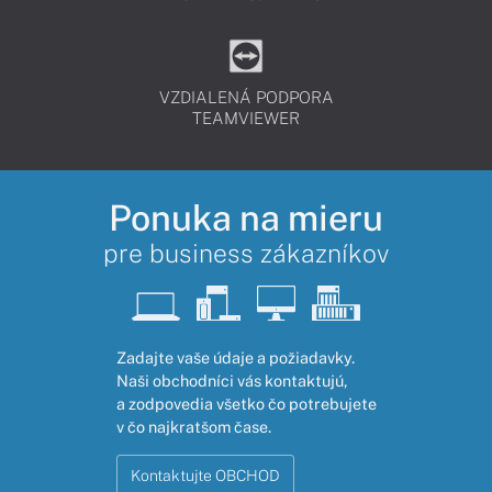
VZDIALENÁ PODPORA
TEAMVIEWER
Ponuka na mieru
pre business zákazníkov
Zadajte vaše údaje a požiadavky.
Naši obchodníci vás kontaktujú,
a zodpovedia všetko čo potrebujete
v čo najkratšom čase.
Kontaktujte OBCHOD