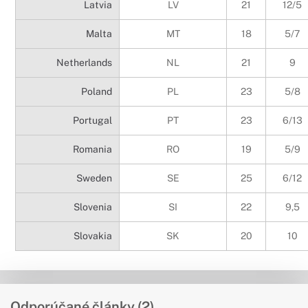
Latvia
LV
21
12/5
Malta
MT
18
5/7
Netherlands
NL
21
9
Poland
PL
23
5/8
Portugal
PT
23
6/13
Romania
RO
19
5/9
Sweden
SE
25
6/12
Slovenia
SI
22
9,5
Slovakia
SK
20
10
Odporúčané články (2)