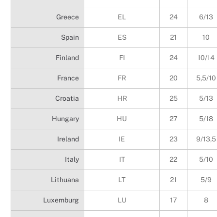
Greece
EL
24
6/13
Spain
ES
21
10
Finland
FI
24
10/14
France
FR
20
5,5/10
Croatia
HR
25
5/13
Hungary
HU
27
5/18
Ireland
IE
23
9/13,5
Italy
IT
22
5/10
Lithuana
LT
21
5/9
Luxemburg
LU
17
8