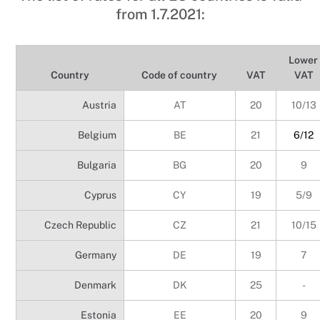
from 1.7.2021:
Lower
Country
Code of country
VAT
VAT
Austria
AT
20
10/13
Belgium
BE
21
6/12
Bulgaria
BG
20
9
Cyprus
CY
19
5/9
Czech Republic
CZ
21
10/15
Germany
DE
19
7
Denmark
DK
25
-
Estonia
EE
20
9