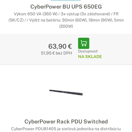
CyberPower BU UPS 650EG
Výkon: 650 VA (360 W) / 3x výstup (3x zálohované) / FR
(SK/CZ) / / Výdrž na batériu: 30min (60W), 18min (90W), 5min
(200W)
63,90 €
Dostupnosť:
51,95 € bez DPH
NA SKLADE
CyberPower Rack PDU Switched
CyberPower PDU81405 je sieťová jednotka na distribúciu