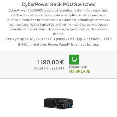
CyberPower Rack PDU Switched
CyberPower PDU81405 je sieťová jednotka na distribúciu napájania,
ideálna pre dátové centrá a podnikové aplikácie, ktorá umožňuje
lokálne aj vzdialené monitorovanie a ovládanie jednotlivých zásuviek v
reálnom čase. Vďaka funkcii Daisy Chain je možné spravovať viacero
jednotiek PDU pod jednou IP adresou, čo zjednodušuje ich správu a
dohľad.
24x výstup / C13 / C19 / / LCD panel / USB Typ-A / SNMP / HTTP
(RJ45) / / Softvér: PowerPanel® Business Edition
1 190,00 €
Dostupnosť:
967,48 € bez DPH
NA SKLADE