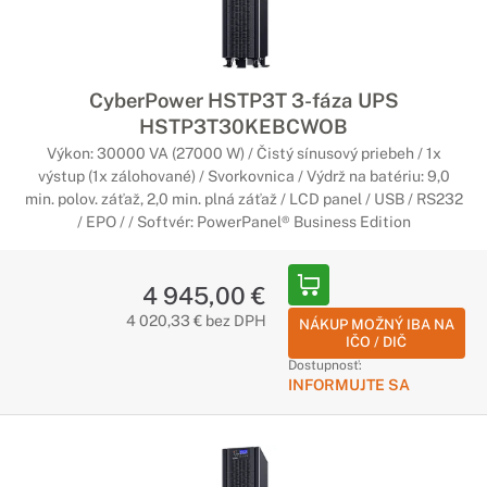
CyberPower HSTP3T 3-fáza UPS
HSTP3T30KEBCWOB
Výkon: 30000 VA (27000 W) / Čistý sínusový priebeh / 1x
výstup (1x zálohované) / Svorkovnica / Výdrž na batériu: 9,0
min. polov. záťaž, 2,0 min. plná záťaž / LCD panel / USB / RS232
/ EPO / / Softvér: PowerPanel® Business Edition
4 945,00 €
4 020,33 € bez DPH
NÁKUP MOŽNÝ IBA NA
IČO / DIČ
Dostupnosť:
INFORMUJTE SA