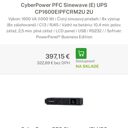
CyberPower PFC Sinewave (E) UPS
CP1600EIPFCRM2U 2U
Výkon: 1600 VA (1000 W) / Čistý sínusový priebeh / 8x výstup
(8x zálohované) / C13 / RJ45 / Výdrž na batériu: 10,4 min. polov.
záťaž, 2,5 min. plná záťaž / LCD panel / USB / RS232 / / Softvér:
PowerPanel® Business Edition
397,15 €
Dostupnosť:
322,89 € bez DPH
NA SKLADE