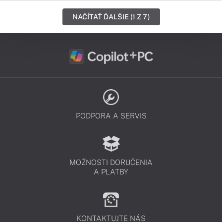
NAČÍTAŤ ĎALŠIE (1 Z 7)
PODPORA A SERVIS
MOŽNOSTI DORUČENIA
A PLATBY
KONTAKTUJTE NÁS