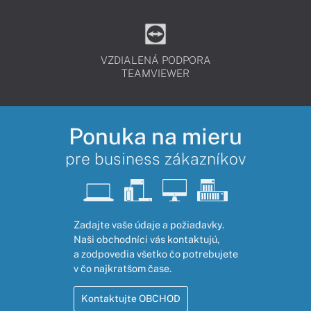
VZDIALENÁ PODPORA
TEAMVIEWER
Ponuka na mieru
pre business zákazníkov
Zadajte vaše údaje a požiadavky.
Naši obchodníci vás kontaktujú,
a zodpovedia všetko čo potrebujete
v čo najkratšom čase.
Kontaktujte OBCHOD