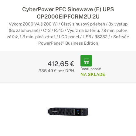
CyberPower PFC Sinewave (E) UPS
CP2000EIPFCRM2U 2U
Výkon: 2000 VA (1200 W) / Čistý sínusový priebeh / 8x výstup
(8x zálohované) / C13 / RJ45 / Výdrž na batériu: 7,9 min. polov.
záťaž, 1,3 min. plná záťaž / LCD panel / USB / RS232 / / Softvér:
PowerPanel® Business Edition
412,65 €
Dostupnosť:
335,49 € bez DPH
NA SKLADE