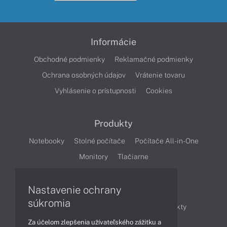
Informácie
Obchodné podmienky
Reklamačné podmienky
Ochrana osobných údajov
Vrátenie tovaru
Vyhlásenie o prístupnosti
Cookies
Produkty
Notebooky
Stolné počítače
Počítače All-in-One
Monitory
Tlačiarne
Nastavenie ochrany
Články
súkromia
Obchodné informácie
Novinky
Produkty
Za účelom zlepšenia užívateľského zážitku a
Technológie
Videá