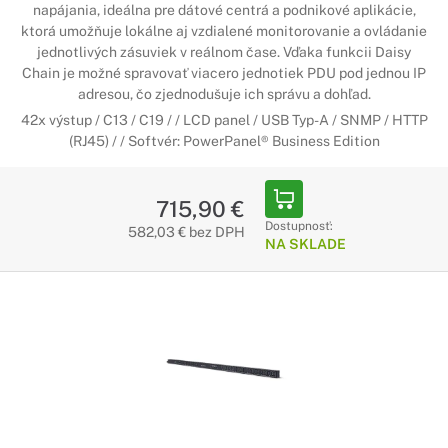
napájania, ideálna pre dátové centrá a podnikové aplikácie,
ktorá umožňuje lokálne aj vzdialené monitorovanie a ovládanie
jednotlivých zásuviek v reálnom čase. Vďaka funkcii Daisy
Chain je možné spravovať viacero jednotiek PDU pod jednou IP
adresou, čo zjednodušuje ich správu a dohľad.
42x výstup / C13 / C19 / / LCD panel / USB Typ-A / SNMP / HTTP
(RJ45) / / Softvér: PowerPanel® Business Edition
715,90 €
Dostupnosť:
582,03 € bez DPH
NA SKLADE