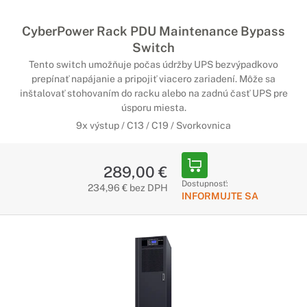
CyberPower Rack PDU Maintenance Bypass
Switch
Tento switch umožňuje počas údržby UPS bezvýpadkovo
prepínať napájanie a pripojiť viacero zariadení. Môže sa
inštalovať stohovaním do racku alebo na zadnú časť UPS pre
úsporu miesta.
9x výstup / C13 / C19 / Svorkovnica
289,00 €
Dostupnosť:
234,96 € bez DPH
INFORMUJTE SA