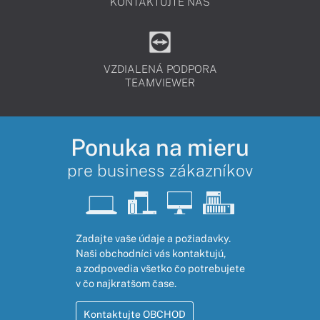
KONTAKTUJTE NÁS
VZDIALENÁ PODPORA
TEAMVIEWER
Ponuka na mieru
pre business zákazníkov
Zadajte vaše údaje a požiadavky.
Naši obchodníci vás kontaktujú,
a zodpovedia všetko čo potrebujete
v čo najkratšom čase.
Kontaktujte OBCHOD