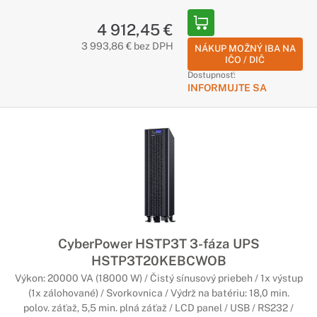
4 912,45 €
3 993,86 € bez DPH
NÁKUP MOŽNÝ IBA NA
IČO / DIČ
Dostupnosť:
INFORMUJTE SA
CyberPower HSTP3T 3-fáza UPS
HSTP3T20KEBCWOB
Výkon: 20000 VA (18000 W) / Čistý sínusový priebeh / 1x výstup
(1x zálohované) / Svorkovnica / Výdrž na batériu: 18,0 min.
polov. záťaž, 5,5 min. plná záťaž / LCD panel / USB / RS232 /