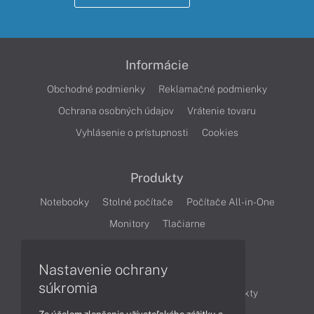
Informácie
Obchodné podmienky
Reklamačné podmienky
Ochrana osobných údajov
Vrátenie tovaru
Vyhlásenie o prístupnosti
Cookies
Produkty
Notebooky
Stolné počítače
Počítače All-in-One
Monitory
Tlačiarne
Nastavenie ochrany
Články
súkromia
Obchodné informácie
Novinky
Produkty