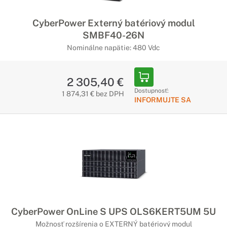
CyberPower Externý batériový modul
SMBF40-26N
Nominálne napätie: 480 Vdc
2 305,40 €
Dostupnosť:
1 874,31 € bez DPH
INFORMUJTE SA
CyberPower OnLine S UPS OLS6KERT5UM 5U
Možnosť rozšírenia o EXTERNÝ batériový modul