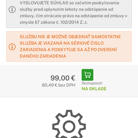
VYSLOVUJETE SÚHLAS so začatím poskytovania
služby pred uplynutím lehoty na odstúpenie od
zmluvy, čím strácate právo na odstúpenie od zmluvy v
zmysle §7 zákona č. 102/2014 Z. z.
SLUŽBU NIE JE MOŽNÉ OBJEDNAŤ SAMOSTATNE
SLUŽBA JE VIAZANÁ NA SÉRIOVÉ ČISLO
ZARIADENIA A POSKYTUJE SA AŽ PO OVERENÍ
DANÉHO ZARIADENIA
99,00 €
Dostupnosť:
80,49 € bez DPH
NA SKLADE