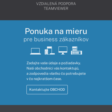
VZDIALENÁ PODPORA
TEAMVIEWER
Ponuka na mieru
pre business zákazníkov
Zadajte vaše údaje a požiadavky.
Naši obchodníci vás kontaktujú,
a zodpovedia všetko čo potrebujete
v čo najkratšom čase.
Kontaktujte OBCHOD