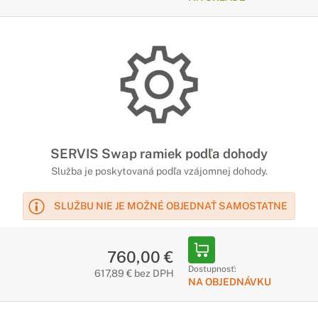
SERVIS Swap ramiek podľa dohody
Služba je poskytovaná podľa vzájomnej dohody.
SLUŽBU NIE JE MOŽNÉ OBJEDNAŤ SAMOSTATNE
760,00 €
Dostupnosť:
617,89 € bez DPH
NA OBJEDNÁVKU