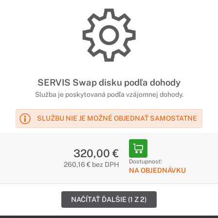
SERVIS Swap disku podľa dohody
Služba je poskytovaná podľa vzájomnej dohody.
SLUŽBU NIE JE MOŽNÉ OBJEDNAŤ SAMOSTATNE
320,00 €
Dostupnosť:
260,16 € bez DPH
NA OBJEDNÁVKU
NAČÍTAŤ ĎALŠIE (1 Z 2)