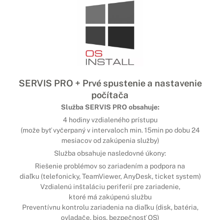
SERVIS PRO + Prvé spustenie a nastavenie
počítača
Služba SERVIS PRO obsahuje:
4 hodiny vzdialeného prístupu
(može byť vyčerpaný v intervaloch min. 15min po dobu 24
mesiacov od zakúpenia služby)
Služba obsahuje nasledovné úkony:
Riešenie problémov so zariadením a podpora na
diaľku (telefonicky, TeamViewer, AnyDesk, ticket system)
Vzdialenú inštaláciu periferií pre zariadenie,
ktoré má zakúpenú službu
Preventívnu kontrolu zariadenia na diaľku (disk, batéria,
ovladače, bios, bezpečnosť OS)