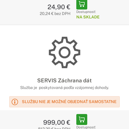
24,90 €
Dostupnosť:
20,24 € bez DPH
NA SKLADE
SERVIS Záchrana dát
Služba je poskytovaná podľa vzájomnej dohody.
SLUŽBU NIE JE MOŽNÉ OBJEDNAŤ SAMOSTATNE
999,00 €
Dostupnosť: