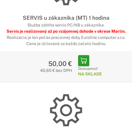
SERVIS u zákazníka (MT) 1 hodina
Služba záhŕňa servis PC/NB u zákazníka.
Servis je realizovaný až po vzájomnej dohode v okrese Martin.
Realizácia je len počas pracovnej doby Euroline computer s.r.o.
Cena je účtovaná za každú začatú hodinu.
50,00 €
Dostupnosť:
40,65 € bez DPH
NA SKLADE