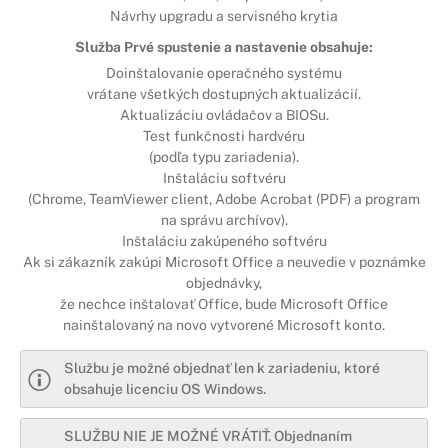
Návrhy upgradu a servisného krytia
Služba Prvé spustenie a nastavenie obsahuje:
Doinštalovanie operačného systému
vrátane všetkých dostupných aktualizácií.
Aktualizáciu ovládačov a BIOSu.
Test funkčnosti hardvéru
(podľa typu zariadenia).
Inštaláciu softvéru
(Chrome, TeamViewer client, Adobe Acrobat (PDF) a program
na správu archívov).
Inštaláciu zakúpeného softvéru
Ak si zákazník zakúpi Microsoft Office a neuvedie v poznámke
objednávky,
že nechce inštalovať Office, bude Microsoft Office
nainštalovaný na novo vytvorené Microsoft konto.
Službu je možné objednať len k zariadeniu, ktoré
obsahuje licenciu OS Windows.
SLUŽBU NIE JE MOŽNÉ VRÁTIŤ. Objednaním