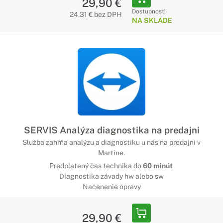
29,90 €
Dostupnosť:
24,31 € bez DPH
NA SKLADE
SERVIS Analýza diagnostika na predajni
Služba zahŕňa analýzu a diagnostiku u nás na predajni v
Martine.
Predplatený čas technika do
60 minút
Diagnostika závady hw alebo sw
Nacenenie opravy
29,90 €