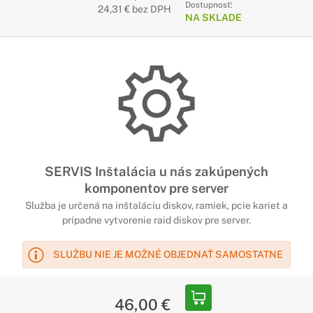
Dostupnosť:
24,31 € bez DPH
NA SKLADE
SERVIS Inštalácia u nás zakúpených
komponentov pre server
Služba je určená na inštaláciu diskov, ramiek, pcie kariet a
prípadne vytvorenie raid diskov pre server.
SLUŽBU NIE JE MOŽNÉ OBJEDNAŤ SAMOSTATNE
46,00 €