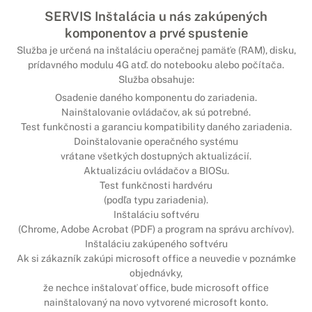
SERVIS Inštalácia u nás zakúpených
komponentov a prvé spustenie
Služba je určená na inštaláciu operačnej pamäťe (RAM), disku,
prídavného modulu 4G atď. do notebooku alebo počítača.
Služba obsahuje:
Osadenie daného komponentu do zariadenia.
Nainštalovanie ovládačov, ak sú potrebné.
Test funkčnosti a garanciu kompatibility daného zariadenia.
Doinštalovanie operačného systému
vrátane všetkých dostupných aktualizácií.
Aktualizáciu ovládačov a BIOSu.
Test funkčnosti hardvéru
(podľa typu zariadenia).
Inštaláciu softvéru
(Chrome, Adobe Acrobat (PDF) a program na správu archívov).
Inštaláciu zakúpeného softvéru
Ak si zákazník zakúpi microsoft office a neuvedie v poznámke
objednávky,
že nechce inštalovať office, bude microsoft office
nainštalovaný na novo vytvorené microsoft konto.