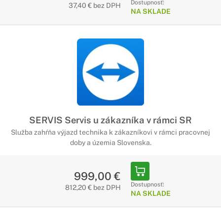
Dostupnosť:
37,40 € bez DPH
NA SKLADE
SERVIS Servis u zákazníka v rámci SR
Služba zahŕňa výjazd technika k zákazníkovi v rámci pracovnej
doby a územia Slovenska.
999,00 €
Dostupnosť:
812,20 € bez DPH
NA SKLADE