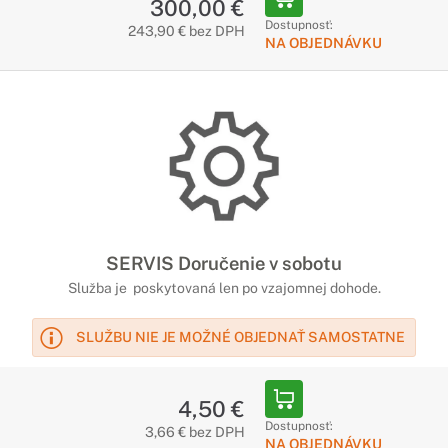
300,00 €
Dostupnosť:
243,90 € bez DPH
NA OBJEDNÁVKU
SERVIS Doručenie v sobotu
Služba je poskytovaná len po vzajomnej dohode.
SLUŽBU NIE JE MOŽNÉ OBJEDNAŤ SAMOSTATNE
4,50 €
Dostupnosť:
3,66 € bez DPH
NA OBJEDNÁVKU