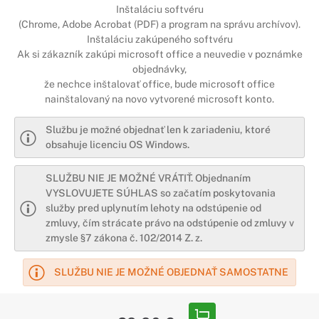
Inštaláciu softvéru
(Chrome, Adobe Acrobat (PDF) a program na správu archívov).
Inštaláciu zakúpeného softvéru
Ak si zákazník zakúpi microsoft office a neuvedie v poznámke
objednávky,
že nechce inštalovať office, bude microsoft office
nainštalovaný na novo vytvorené microsoft konto.
Službu je možné objednať len k zariadeniu, ktoré
obsahuje licenciu OS Windows.
SLUŽBU NIE JE MOŽNÉ VRÁTIŤ. Objednaním
VYSLOVUJETE SÚHLAS so začatím poskytovania
služby pred uplynutím lehoty na odstúpenie od
zmluvy, čím strácate právo na odstúpenie od zmluvy v
zmysle §7 zákona č. 102/2014 Z. z.
SLUŽBU NIE JE MOŽNÉ OBJEDNAŤ SAMOSTATNE