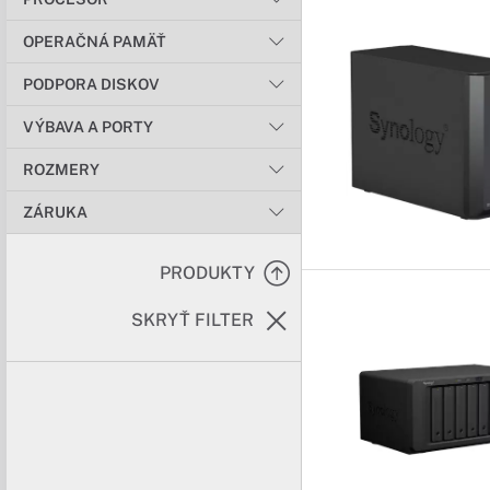
OPERAČNÁ PAMÄŤ
PODPORA DISKOV
VÝBAVA A PORTY
ROZMERY
ZÁRUKA
PRODUKTY
SKRYŤ FILTER