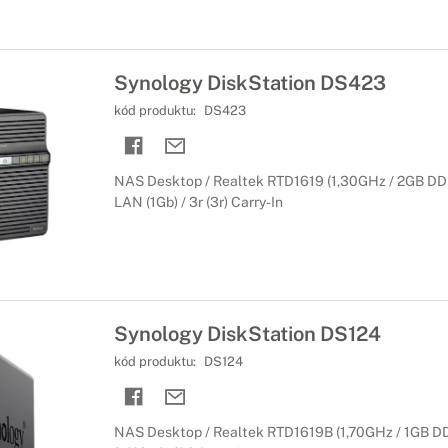
Synology DiskStation DS423
kód produktu:
DS423
NAS Desktop / Realtek RTD1619 (1,30GHz / 2GB DDR4 
LAN (1Gb) / 3r (3r) Carry-In
Synology DiskStation DS124
kód produktu:
DS124
NAS Desktop / Realtek RTD1619B (1,70GHz / 1GB DDR