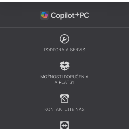
PODPORA A SERVIS
MOŽNOSTI DORUČENIA
A PLATBY
KONTAKTUJTE NÁS