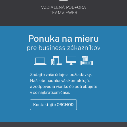
VZDIALENÁ PODPORA
TEAMVIEWER
Ponuka na mieru
pre business zákazníkov
Zadajte vaše údaje a požiadavky.
Naši obchodníci vás kontaktujú,
a zodpovedia všetko čo potrebujete
v čo najkratšom čase.
Kontaktujte OBCHOD