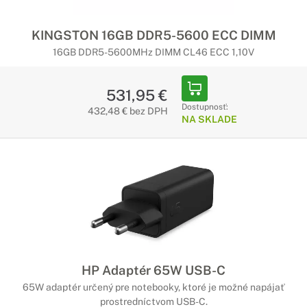
KINGSTON 16GB DDR5-5600 ECC DIMM
16GB DDR5-5600MHz DIMM CL46 ECC 1,10V
531,95 €
Dostupnosť:
432,48 € bez DPH
NA SKLADE
HP Adaptér 65W USB-C
65W adaptér určený pre notebooky, ktoré je možné napájať
prostredníctvom USB-C.