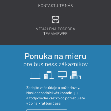
KONTAKTUJTE NÁS
VZDIALENÁ PODPORA
TEAMVIEWER
Ponuka na mieru
pre business zákazníkov
Zadajte vaše údaje a požiadavky.
Naši obchodníci vás kontaktujú,
a zodpovedia všetko čo potrebujete
v čo najkratšom čase.