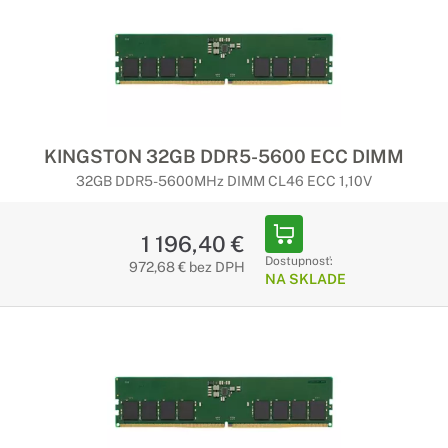
KINGSTON 32GB DDR5-5600 ECC DIMM
32GB DDR5-5600MHz DIMM CL46 ECC 1,10V
1 196,40 €
Dostupnosť:
972,68 € bez DPH
NA SKLADE