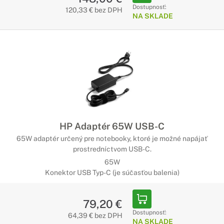
Dostupnosť:
120,33 € bez DPH
NA SKLADE
HP Adaptér 65W USB-C
65W adaptér určený pre notebooky, ktoré je možné napájať
prostredníctvom USB-C.
65W
Konektor USB Typ-C (je súčasťou balenia)
79,20 €
Dostupnosť:
64,39 € bez DPH
NA SKLADE