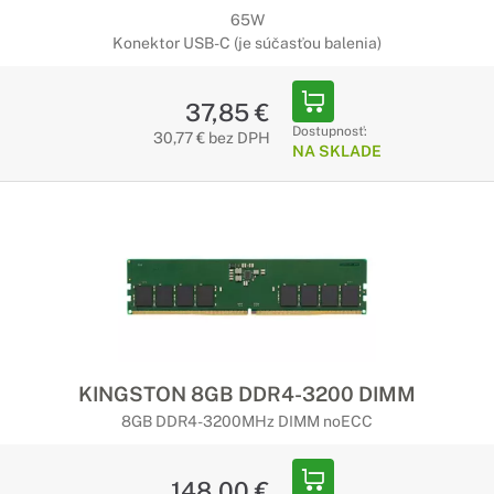
65W
Konektor USB-C (je súčasťou balenia)
37,85 €
Dostupnosť:
30,77 € bez DPH
NA SKLADE
KINGSTON 8GB DDR4-3200 DIMM
8GB DDR4-3200MHz DIMM noECC
148,00 €