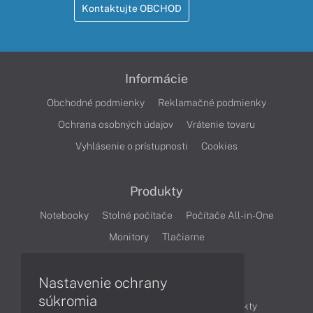
Kontaktujte OBCHOD
Informácie
Obchodné podmienky
Reklamačné podmienky
Ochrana osobných údajov
Vrátenie tovaru
Vyhlásenie o prístupnosti
Cookies
Produkty
Notebooky
Stolné počítače
Počítače All-in-One
Monitory
Tlačiarne
Nastavenie ochrany
Články
súkromia
Obchodné informácie
Novinky
Produkty