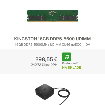
KINGSTON 16GB DDR5-5600 UDIMM
16GB DDR5-5600MHz UDIMM CL46 noECC 1,10V
298,55 €
Dostupnosť:
242,72 € bez DPH
NA SKLADE