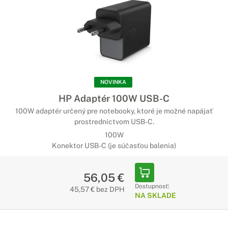
NOVINKA
HP Adaptér 100W USB-C
100W adaptér určený pre notebooky, ktoré je možné napájať
prostredníctvom USB-C.
100W
Konektor USB-C (je súčasťou balenia)
56,05 €
Dostupnosť:
45,57 € bez DPH
NA SKLADE