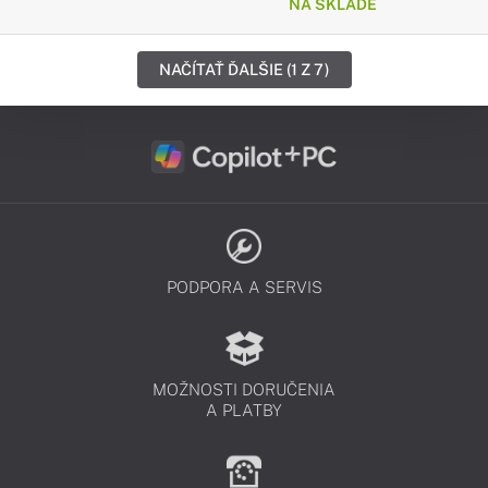
NA SKLADE
NAČÍTAŤ ĎALŠIE (1 Z 7)
PODPORA A SERVIS
MOŽNOSTI DORUČENIA
A PLATBY