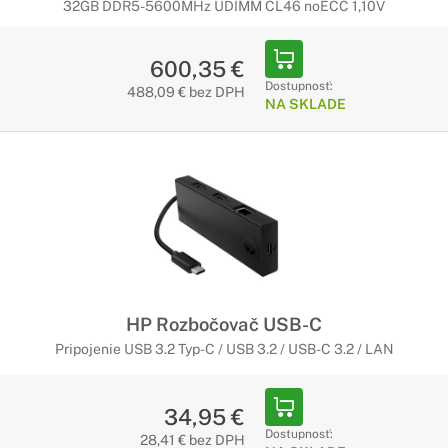
32GB DDR5-5600MHz UDIMM CL46 noECC 1,10V
600,35 €
Dostupnosť:
488,09 € bez DPH
NA SKLADE
HP Rozbočovač USB-C
Pripojenie USB 3.2 Typ-C / USB 3.2 / USB-C 3.2 / LAN
34,95 €
Dostupnosť:
28,41 € bez DPH