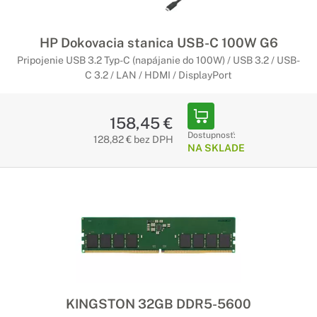
HP Dokovacia stanica USB-C 100W G6
Pripojenie USB 3.2 Typ-C (napájanie do 100W) / USB 3.2 / USB-
C 3.2 / LAN / HDMI / DisplayPort
158,45 €
Dostupnosť:
128,82 € bez DPH
NA SKLADE
KINGSTON 32GB DDR5-5600