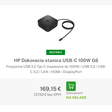
NOVINKA
HP Dokovacia stanica USB-C 100W G6
Pripojenie USB 3.2 Typ-C (napájanie do 100W) / USB 3.2 / USB-
C 3.2 / LAN / HDMI / DisplayPort
169,15 €
Dostupnosť:
137,52 € bez DPH
NA SKLADE