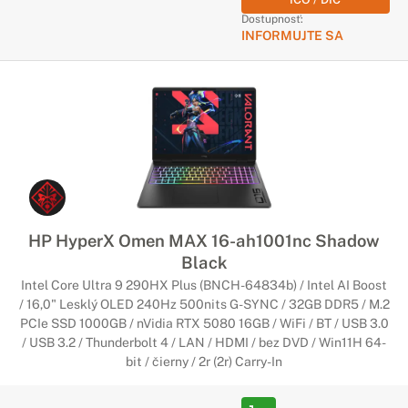
Dostupnosť:
INFORMUJTE SA
HP HyperX Omen MAX 16-ah1001nc Shadow
Black
Intel Core Ultra 9 290HX Plus (BNCH-64834b) / Intel AI Boost
/ 16,0" Lesklý OLED 240Hz 500nits G-SYNC / 32GB DDR5 / M.2
PCIe SSD 1000GB / nVidia RTX 5080 16GB / WiFi / BT / USB 3.0
/ USB 3.2 / Thunderbolt 4 / LAN / HDMI / bez DVD / Win11H 64-
bit / čierny / 2r (2r) Carry-In