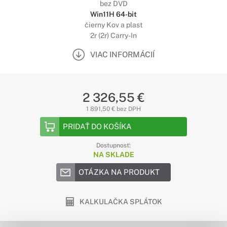
bez DVD
Win11H 64-bit
čierny Kov a plast
2r (2r) Carry-In
VIAC INFORMÁCIÍ
2 326,55 €
1 891,50 € bez DPH
PRIDAŤ DO KOŠÍKA
Dostupnosť:
NA SKLADE
OTÁZKA NA PRODUKT
KALKULAČKA SPLÁTOK