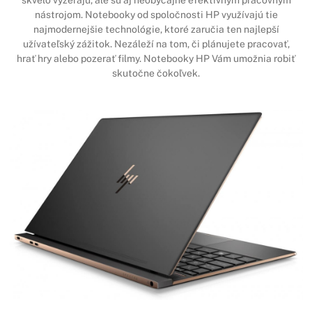
nástrojom. Notebooky od spoločnosti HP využívajú tie
najmodernejšie technológie, ktoré zaručia ten najlepší
užívateľský zážitok. Nezáleží na tom, či plánujete pracovať,
hrať hry alebo pozerať filmy. Notebooky HP Vám umožnia robiť
skutočne čokoľvek.