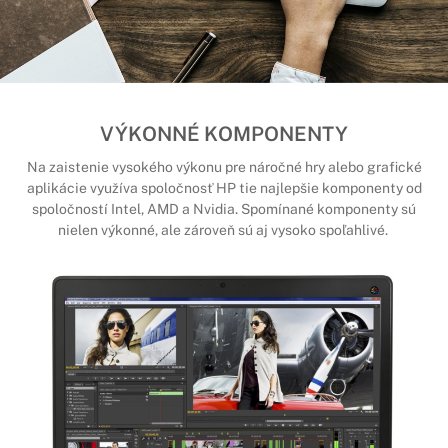
VÝKONNÉ KOMPONENTY
Na zaistenie vysokého výkonu pre náročné hry alebo grafické
aplikácie využíva spoločnosť HP tie najlepšie komponenty od
spoločností Intel, AMD a Nvidia. Spomínané komponenty sú
nielen výkonné, ale zároveň sú aj vysoko spoľahlivé.