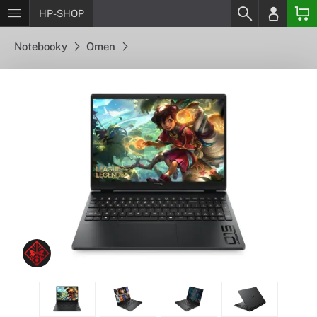
HP-SHOP
Notebooky
Omen