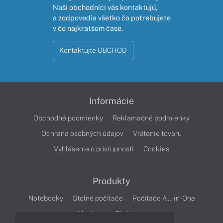
Naši obchodníci vás kontaktujú,
a zodpovedia všetko čo potrebujete
v čo najkratšom čase.
Kontaktujte OBCHOD
Informácie
Obchodné podmienky
Reklamačné podmienky
Ochrana osobných údajov
Vrátenie tovaru
Vyhlásenie o prístupnosti
Cookies
Produkty
Notebooky
Stolné počítače
Počítače All-in-One
Monitory
Tlačiarne