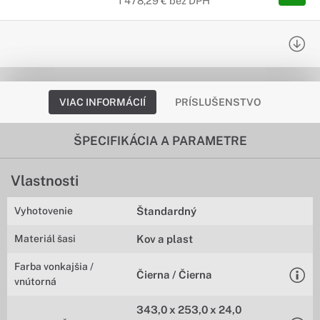
1 478,29 € bez DPH
VIAC INFORMÁCIÍ
PRÍSLUŠENSTVO
ŠPECIFIKÁCIA A PARAMETRE
Vlastnosti
Vyhotovenie
Štandardný
Materiál šasi
Kov a plast
Farba vonkajšia /
Čierna / Čierna
vnútorná
343,0 x 253,0 x 24,0