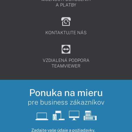
A PLATBY
KONTAKTUJTE NÁS
VZDIALENÁ PODPORA
TEAMVIEWER
Ponuka na mieru
pre business zákazníkov
Zadajte vaše údaje a požiadavky.