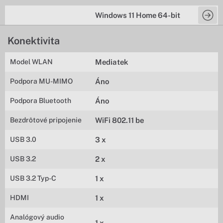
Windows 11 Home 64-bit
Konektivita
Model WLAN
Mediatek
Podpora MU-MIMO
Áno
Podpora Bluetooth
Áno
Bezdrôtové pripojenie
WiFi 802.11 be
USB 3.0
3 x
USB 3.2
2 x
USB 3.2 Typ-C
1 x
HDMI
1 x
Analógový audio
1 x