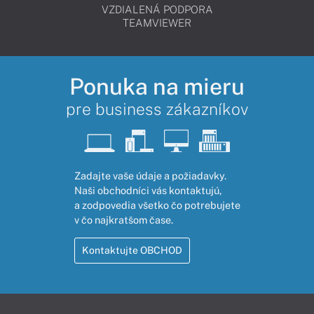
VZDIALENÁ PODPORA
TEAMVIEWER
Ponuka na mieru
pre business zákazníkov
Zadajte vaše údaje a požiadavky.
Naši obchodníci vás kontaktujú,
a zodpovedia všetko čo potrebujete
v čo najkratšom čase.
Kontaktujte OBCHOD