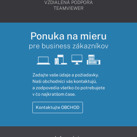
VZDIALENÁ PODPORA
TEAMVIEWER
Ponuka na mieru
pre business zákazníkov
Zadajte vaše údaje a požiadavky.
Naši obchodníci vás kontaktujú,
a zodpovedia všetko čo potrebujete
v čo najkratšom čase.
Kontaktujte OBCHOD