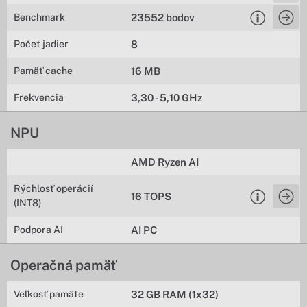
Benchmark
23552 bodov
Počet jadier
8
Pamäť cache
16 MB
Frekvencia
3,30 - 5,10 GHz
NPU
AMD Ryzen AI
Rýchlosť operácií
16 TOPS
(INT8)
Podpora AI
AI PC
Operačná pamäť
Veľkosť pamäte
32 GB RAM (1x32)