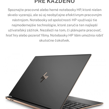
PRE KAŽDÉNO
Spoznajte pracovné alebo herné notebooky HP, ktoré nielen
skvelo vyzerajú, ale sú aj neobyčajne efektívnym pracovným
nástrojom. Notebooky od spoločnosti HP využívajú tie
najmodernejšie technológie, ktoré zaručia ten najlepší
užívateľský zážitok. Nezáleží na tom, či plánujete pracovať,
hrať hry alebo pozerať filmy. Notebooky HP Vám umožnia robiť
skutočne čokoľvek.