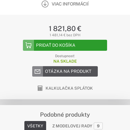
VIAC INFORMÁCIÍ
1 821,80 €
1 481,14 € bez DPH
PRIDAŤ DO KOŠÍKA
Dostupnosť:
NA SKLADE
OTÁZKA NA PRODUKT
KALKULAČKA SPLÁTOK
Podobné produkty
VŠETKY
Z MODELOVEJ RADY
9