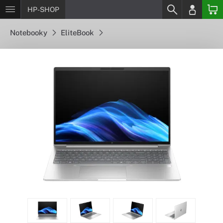
HP-SHOP
Notebooky
EliteBook