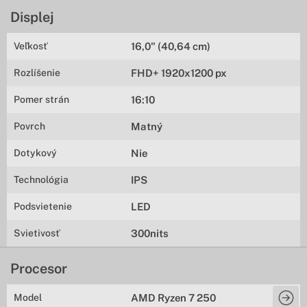
Displej
Veľkosť
16,0" (40,64 cm)
Rozlíšenie
FHD+ 1920x1200 px
Pomer strán
16:10
Povrch
Matný
Dotykový
Nie
Technológia
IPS
Podsvietenie
LED
Svietivosť
300nits
Procesor
Model
AMD Ryzen 7 250