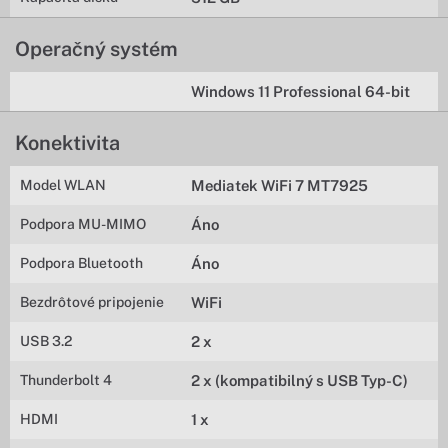
Operačný systém
Windows 11 Professional 64-bit
Konektivita
Model WLAN
Mediatek WiFi 7 MT7925
Podpora MU-MIMO
Áno
Podpora Bluetooth
Áno
Bezdrôtové pripojenie
WiFi
USB 3.2
2 x
Thunderbolt 4
2 x (kompatibilný s USB Typ-C)
HDMI
1 x