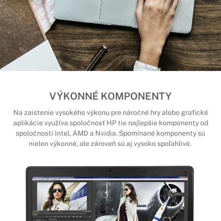
VÝKONNÉ KOMPONENTY
Na zaistenie vysokého výkonu pre náročné hry alebo grafické
aplikácie využíva spoločnosť HP tie najlepšie komponenty od
spoločností Intel, AMD a Nvidia. Spomínané komponenty sú
nielen výkonné, ale zároveň sú aj vysoko spoľahlivé.