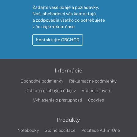
Zadajte vaše údaje a požiadavky.
Naši obchodníci vás kontaktujú,
a zodpovedia všetko čo potrebujete
v čo najkratšom čase.
Kontaktujte OBCHOD
Informácie
Obchodné podmienky
Reklamačné podmienky
Ochrana osobných údajov
Vrátenie tovaru
Vyhlásenie o prístupnosti
Cookies
Produkty
Notebooky
Stolné počítače
Počítače All-in-One