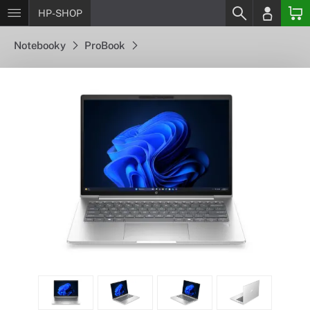
HP-SHOP
Notebooky
ProBook