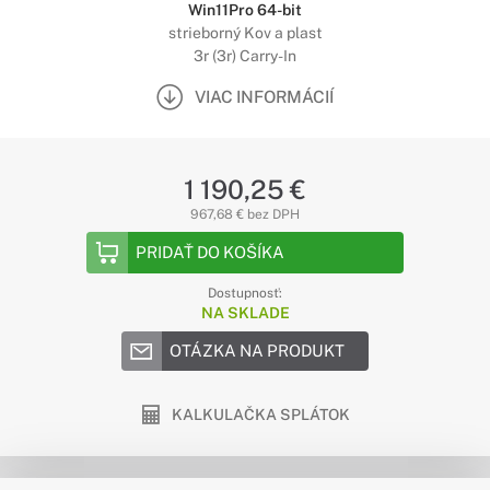
Win11Pro 64-bit
strieborný Kov a plast
3r (3r) Carry-In
VIAC INFORMÁCIÍ
1 190,25 €
967,68 € bez DPH
PRIDAŤ DO KOŠÍKA
Dostupnosť:
NA SKLADE
OTÁZKA NA PRODUKT
KALKULAČKA SPLÁTOK