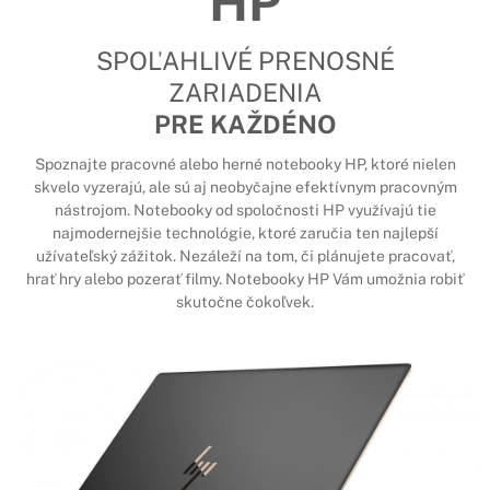
HP
SPOĽAHLIVÉ PRENOSNÉ
ZARIADENIA
PRE KAŽDÉNO
Spoznajte pracovné alebo herné notebooky HP, ktoré nielen
skvelo vyzerajú, ale sú aj neobyčajne efektívnym pracovným
nástrojom. Notebooky od spoločnosti HP využívajú tie
najmodernejšie technológie, ktoré zaručia ten najlepší
užívateľský zážitok. Nezáleží na tom, či plánujete pracovať,
hrať hry alebo pozerať filmy. Notebooky HP Vám umožnia robiť
skutočne čokoľvek.