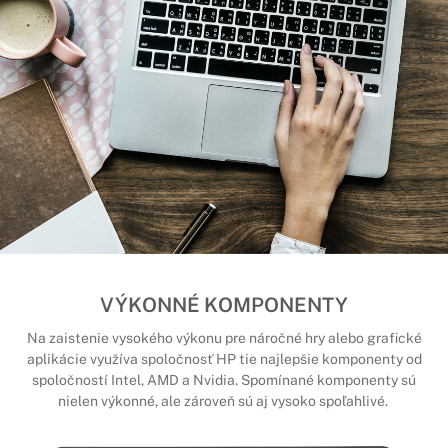
VÝKONNÉ KOMPONENTY
Na zaistenie vysokého výkonu pre náročné hry alebo grafické
aplikácie využíva spoločnosť HP tie najlepšie komponenty od
spoločností Intel, AMD a Nvidia. Spomínané komponenty sú
nielen výkonné, ale zároveň sú aj vysoko spoľahlivé.