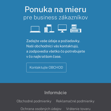
Ponuka na mieru
pre business zákazníkov
Zadajte vaše údaje a požiadavky.
Naši obchodníci vás kontaktujú,
a zodpovedia všetko čo potrebujete
v čo najkratšom čase.
Kontaktujte OBCHOD
Informácie
Obchodné podmienky
Reklamačné podmienky
Ochrana osobných údajov
Vrátenie tovaru