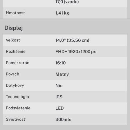
17,0 (vzadu)
Hmotnosť
1,41 kg
Displej
Veľkosť
14,0" (35,56 cm)
Rozlíšenie
FHD+ 1920x1200 px
Pomer strán
16:10
Povrch
Matný
Dotykový
Nie
Technológia
IPS
Podsvietenie
LED
Svietivosť
300nits