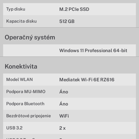
Typ disku
M.2 PCIe SSD
Kapacita disku
512 GB
Operačný systém
Windows 11 Professional 64-bit
Konektivita
Model WLAN
Mediatek Wi-Fi 6E RZ616
Podpora MU-MIMO
Áno
Podpora Bluetooth
Áno
Bezdrôtové pripojenie
WiFi
USB 3.2
2 x