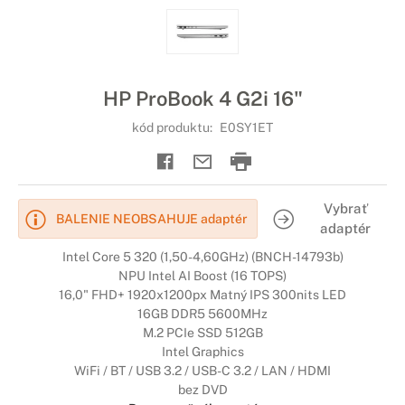
HP ProBook 4 G2i 16"
kód produktu:
E0SY1ET
Vybrať
BALENIE NEOBSAHUJE adaptér
adaptér
Intel Core 5 320 (1,50-4,60GHz) (BNCH-14793b)
NPU Intel AI Boost (16 TOPS)
16,0" FHD+ 1920x1200px Matný IPS 300nits LED
16GB DDR5 5600MHz
M.2 PCIe SSD 512GB
Intel Graphics
WiFi / BT / USB 3.2 / USB-C 3.2 / LAN / HDMI
bez DVD