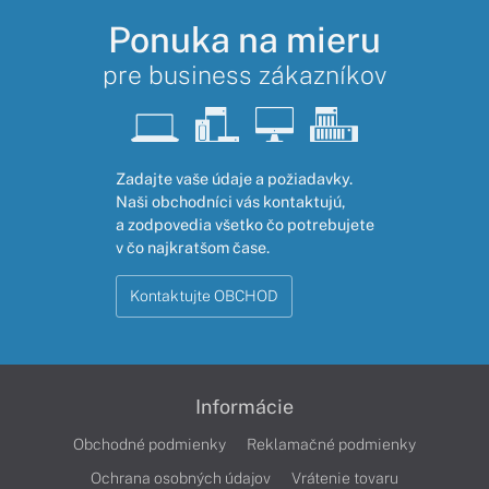
Ponuka na mieru
pre business zákazníkov
Zadajte vaše údaje a požiadavky.
Naši obchodníci vás kontaktujú,
a zodpovedia všetko čo potrebujete
v čo najkratšom čase.
Kontaktujte OBCHOD
Informácie
Obchodné podmienky
Reklamačné podmienky
Ochrana osobných údajov
Vrátenie tovaru