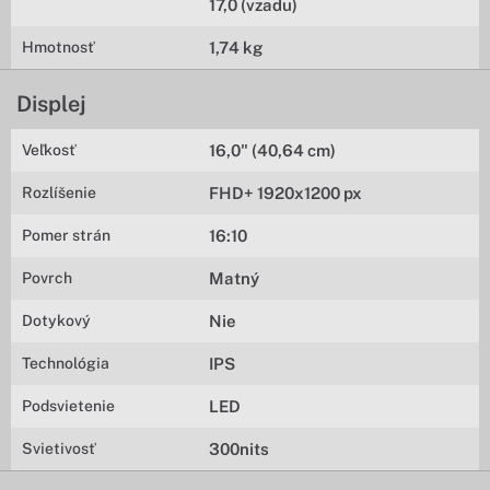
17,0 (vzadu)
Hmotnosť
1,74 kg
Displej
Veľkosť
16,0" (40,64 cm)
Rozlíšenie
FHD+ 1920x1200 px
Pomer strán
16:10
Povrch
Matný
Dotykový
Nie
Technológia
IPS
Podsvietenie
LED
Svietivosť
300nits