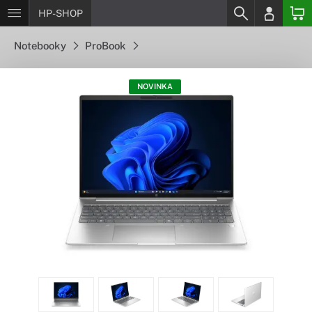
HP-SHOP
Notebooky
ProBook
NOVINKA