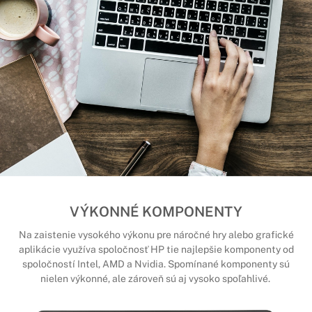
VÝKONNÉ KOMPONENTY
Na zaistenie vysokého výkonu pre náročné hry alebo grafické
aplikácie využíva spoločnosť HP tie najlepšie komponenty od
spoločností Intel, AMD a Nvidia. Spomínané komponenty sú
nielen výkonné, ale zároveň sú aj vysoko spoľahlivé.