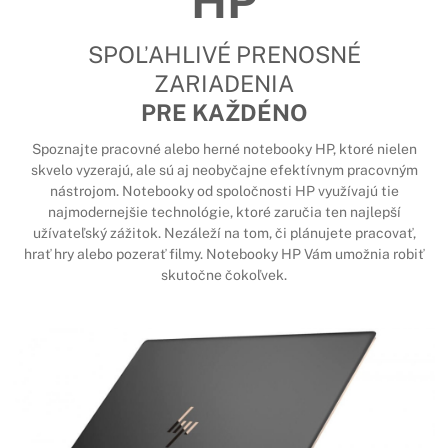
HP
SPOĽAHLIVÉ PRENOSNÉ
ZARIADENIA
PRE KAŽDÉNO
Spoznajte pracovné alebo herné notebooky HP, ktoré nielen
skvelo vyzerajú, ale sú aj neobyčajne efektívnym pracovným
nástrojom. Notebooky od spoločnosti HP využívajú tie
najmodernejšie technológie, ktoré zaručia ten najlepší
užívateľský zážitok. Nezáleží na tom, či plánujete pracovať,
hrať hry alebo pozerať filmy. Notebooky HP Vám umožnia robiť
skutočne čokoľvek.