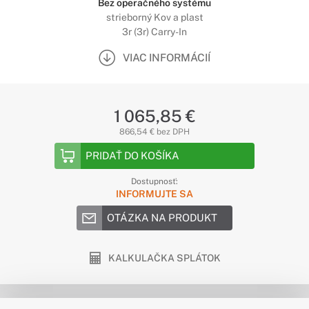
Bez operačného systému
strieborný Kov a plast
3r (3r) Carry-In
VIAC INFORMÁCIÍ
1 065,85 €
866,54 € bez DPH
PRIDAŤ DO KOŠÍKA
Dostupnosť:
INFORMUJTE SA
OTÁZKA NA PRODUKT
KALKULAČKA SPLÁTOK