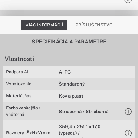
VIAC INFORMÁCIÍ
PRÍSLUŠENSTVO
ŠPECIFIKÁCIA A PARAMETRE
Vlastnosti
Podpora AI
AI PC
Vyhotovenie
Štandardný
Materiál šasi
Kov a plast
Farba vonkajšia /
Strieborná / Strieborná
vnútorná
359,4 x 251,1 x 17,0
Rozmery (ŠxHxV) mm
(vpredu) /