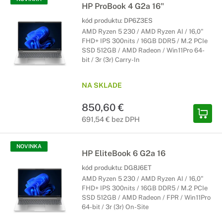
HP ProBook 4 G2a 16"
kód produktu:
DP6Z3ES
AMD Ryzen 5 230 / AMD Ryzen AI / 16,0"
FHD+ IPS 300nits / 16GB DDR5 / M.2 PCIe
SSD 512GB / AMD Radeon / Win11Pro 64-
bit / 3r (3r) Carry-In
NA SKLADE
850,60 €
691,54 € bez DPH
NOVINKA
HP EliteBook 6 G2a 16
kód produktu:
DG8J6ET
AMD Ryzen 5 230 / AMD Ryzen AI / 16,0"
FHD+ IPS 300nits / 16GB DDR5 / M.2 PCIe
SSD 512GB / AMD Radeon / FPR / Win11Pro
64-bit / 3r (3r) On-Site