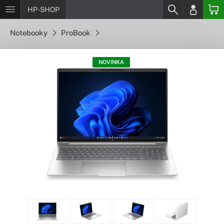
HP-SHOP
Notebooky
ProBook
NOVINKA