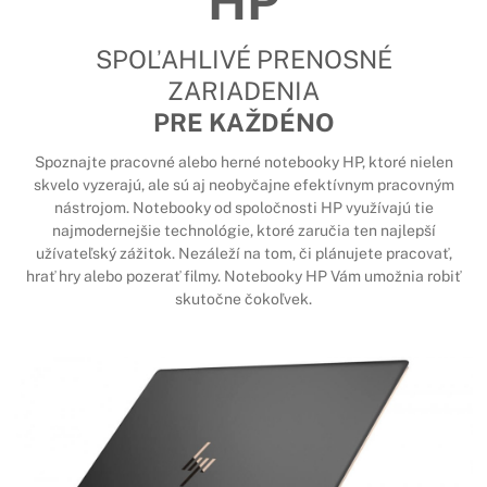
HP
SPOĽAHLIVÉ PRENOSNÉ
ZARIADENIA
PRE KAŽDÉNO
Spoznajte pracovné alebo herné notebooky HP, ktoré nielen
skvelo vyzerajú, ale sú aj neobyčajne efektívnym pracovným
nástrojom. Notebooky od spoločnosti HP využívajú tie
najmodernejšie technológie, ktoré zaručia ten najlepší
užívateľský zážitok. Nezáleží na tom, či plánujete pracovať,
hrať hry alebo pozerať filmy. Notebooky HP Vám umožnia robiť
skutočne čokoľvek.