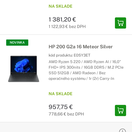
NA SKLADE
1 381,20 €
1 122,93 € bez DPH
NOVINKA
HP 200 G2a 16 Meteor Silver
kód produktu:
E0SY3ET
AMD Ryzen 5 220 / AMD Ryzen AI / 16,0"
FHD+ IPS 300nits / 16GB DDR5 / M.2 PCIe
SSD 512GB / AMD Radeon / Bez
operačného systému / 1r (2r) Carry-In
NA SKLADE
957,75 €
778,66 € bez DPH