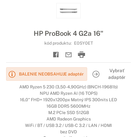
HP ProBook 4 G2a 16"
kód produktu:
E0SY0ET
Vybrať
BALENIE NEOBSAHUJE adaptér
adaptér
AMD Ryzen 5 230 (3,50-4,90GHz) (BNCH-19681b)
NPU AMD Ryzen AI (16 TOPS)
16,0" FHD+ 1920x1200px Matný IPS 300nits LED
16GB DDR5 5600MHz
M.2 PCIe SSD 512GB
AMD Radeon Graphics
WiFi / BT / USB 3.2 / USB-C 3.2 / LAN / HDMI
bez DVD