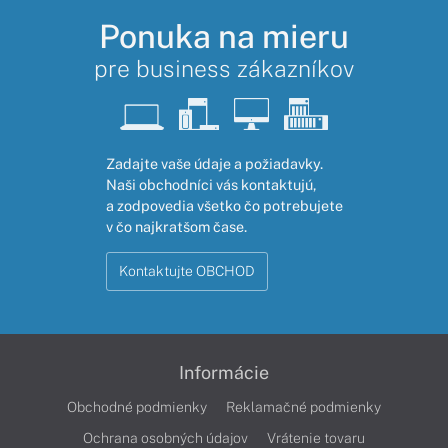
Ponuka na mieru
pre business zákazníkov
Zadajte vaše údaje a požiadavky.
Naši obchodníci vás kontaktujú,
a zodpovedia všetko čo potrebujete
v čo najkratšom čase.
Kontaktujte OBCHOD
Informácie
Obchodné podmienky
Reklamačné podmienky
Ochrana osobných údajov
Vrátenie tovaru