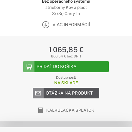
Bez operačného systému
strieborný Kov a plast
3r (3r) Carry-In
VIAC INFORMÁCIÍ
1 065,85 €
866,54 € bez DPH
PRIDAŤ DO KOŠÍKA
Dostupnosť:
NA SKLADE
OTÁZKA NA PRODUKT
KALKULAČKA SPLÁTOK