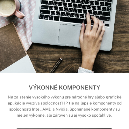
VÝKONNÉ KOMPONENTY
Na zaistenie vysokého výkonu pre náročné hry alebo grafické
aplikácie využíva spoločnosť HP tie najlepšie komponenty od
spoločností Intel, AMD a Nvidia. Spomínané komponenty sú
nielen výkonné, ale zároveň sú aj vysoko spoľahlivé.