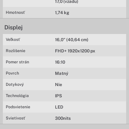
17,0 (vzadu)
Hmotnosť
1,74 kg
Displej
Veľkosť
16,0" (40,64 cm)
Rozlíšenie
FHD+ 1920x1200 px
Pomer strán
16:10
Povrch
Matný
Dotykový
Nie
Technológia
IPS
Podsvietenie
LED
Svietivosť
300nits