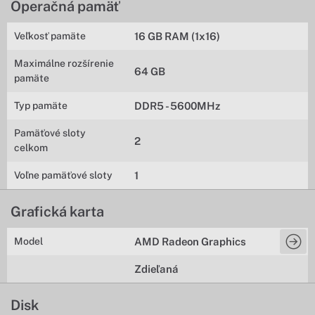
Operačná pamäť
Veľkosť pamäte
16 GB RAM (1x16)
Maximálne rozšírenie
64 GB
pamäte
Typ pamäte
DDR5 - 5600MHz
Pamäťové sloty
2
celkom
Voľne pamäťové sloty
1
Grafická karta
Model
AMD Radeon Graphics
Zdieľaná
Disk