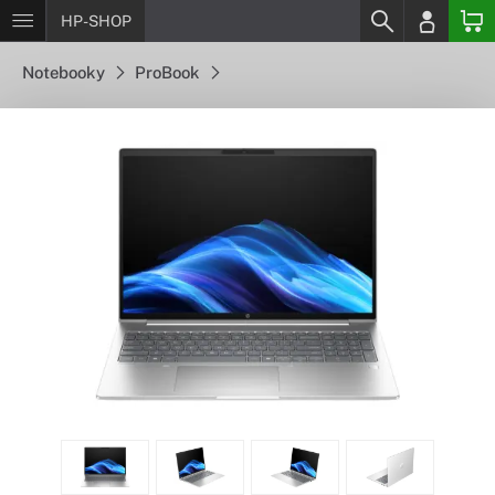
HP-SHOP
Notebooky
ProBook