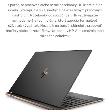
Spoznajte pracovné alebo herné notebooky HP, ktoré nielen
skvelo vyzerajú, ale sú aj neobyčajne efektívnym pracovným
nástrojom. Notebooky od spoločnosti HP využívajú tie
najmodernejšie technológie, ktoré zaručia ten najlepší
užívateľský zážitok. Nezáleží na tom, či plánujete pracovať,
hrať hry alebo pozerať filmy. Notebooky HP Vám umožnia robiť
skutočne čokoľvek.