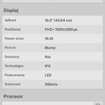
Displej
Veľkosť
16,0" (40,64 cm)
Rozlíšenie
FHD+ 1920x1200 px
Pomer strán
16:10
Povrch
Matný
Dotykový
Nie
Technológia
IPS
Podsvietenie
LED
Svietivosť
300nits
Procesor