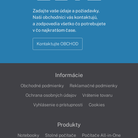
Zadajte vaše údaje a požiadavky.
Naši obchodníci vás kontaktujú,
a zodpovedia všetko čo potrebujete
v čo najkratšom čase.
Kontaktujte OBCHOD
Informácie
Obchodné podmienky
Reklamačné podmienky
Ochrana osobných údajov
Vrátenie tovaru
Vyhlásenie o prístupnosti
Cookies
Produkty
Notebooky
Stolné počítače
Počítače All-in-One