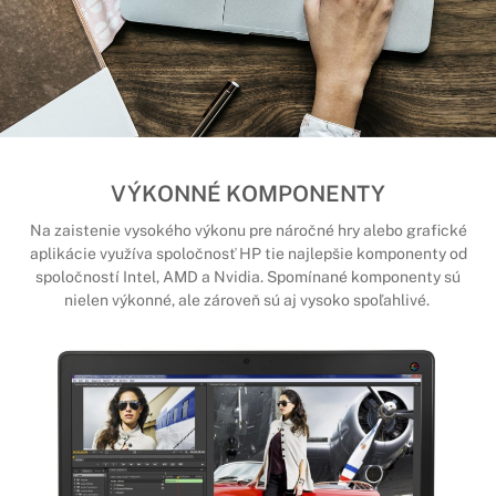
VÝKONNÉ KOMPONENTY
Na zaistenie vysokého výkonu pre náročné hry alebo grafické
aplikácie využíva spoločnosť HP tie najlepšie komponenty od
spoločností Intel, AMD a Nvidia. Spomínané komponenty sú
nielen výkonné, ale zároveň sú aj vysoko spoľahlivé.