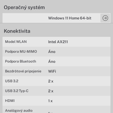
Operačný systém
Windows 11 Home 64-bit
Konektivita
Model WLAN
Intel AX211
Podpora MU-MIMO
Áno
Podpora Bluetooth
Áno
Bezdrôtové pripojenie
WiFi
USB 3.2
2 x
USB 3.2 Typ-C
2 x
HDMI
1 x
Analógový audio