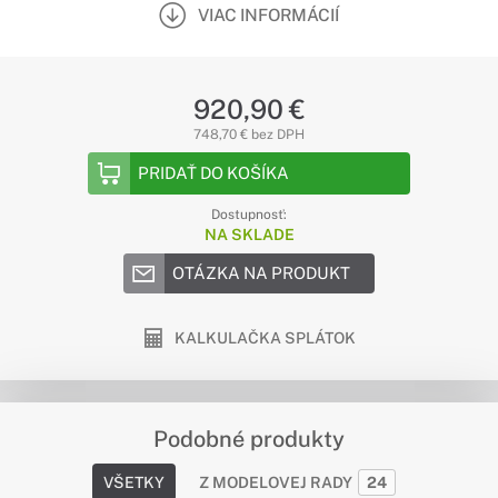
VIAC INFORMÁCIÍ
920,90 €
748,70 € bez DPH
PRIDAŤ DO KOŠÍKA
Dostupnosť:
NA SKLADE
OTÁZKA NA PRODUKT
KALKULAČKA SPLÁTOK
Podobné produkty
VŠETKY
Z MODELOVEJ RADY
24