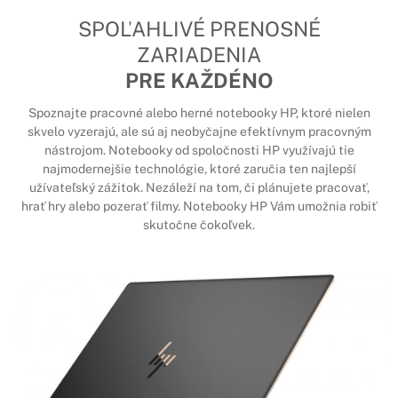
SPOĽAHLIVÉ PRENOSNÉ
ZARIADENIA
PRE KAŽDÉNO
Spoznajte pracovné alebo herné notebooky HP, ktoré nielen
skvelo vyzerajú, ale sú aj neobyčajne efektívnym pracovným
nástrojom. Notebooky od spoločnosti HP využívajú tie
najmodernejšie technológie, ktoré zaručia ten najlepší
užívateľský zážitok. Nezáleží na tom, či plánujete pracovať,
hrať hry alebo pozerať filmy. Notebooky HP Vám umožnia robiť
skutočne čokoľvek.