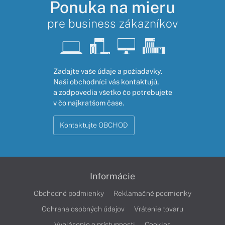
Ponuka na mieru
pre business zákazníkov
Zadajte vaše údaje a požiadavky.
Naši obchodníci vás kontaktujú,
a zodpovedia všetko čo potrebujete
v čo najkratšom čase.
Kontaktujte OBCHOD
Informácie
Obchodné podmienky
Reklamačné podmienky
Ochrana osobných údajov
Vrátenie tovaru
Vyhlásenie o prístupnosti
Cookies