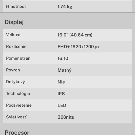
Hmotnosť
1,74 kg
Displej
Veľkosť
16,0" (40,64 cm)
Rozlíšenie
FHD+ 1920x1200 px
Pomer strán
16:10
Povrch
Matný
Dotykový
Nie
Technológia
IPS
Podsvietenie
LED
Svietivosť
300nits
Procesor