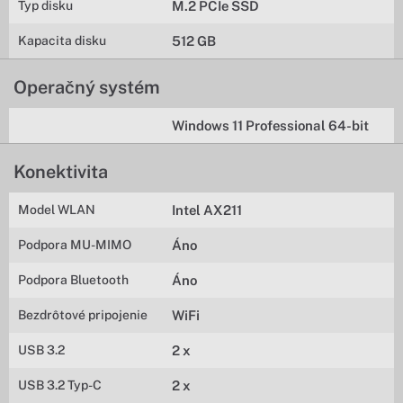
Typ disku
M.2 PCIe SSD
Kapacita disku
512 GB
Operačný systém
Windows 11 Professional 64-bit
Konektivita
Model WLAN
Intel AX211
Podpora MU-MIMO
Áno
Podpora Bluetooth
Áno
Bezdrôtové pripojenie
WiFi
USB 3.2
2 x
USB 3.2 Typ-C
2 x