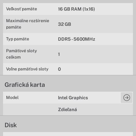
Veľkosť pamäte
16 GB RAM (1x16)
Maximálne rozšírenie
32 GB
pamäte
Typ pamäte
DDR5 - 5600MHz
Pamäťové sloty
1
celkom
Voľne pamäťové sloty
0
Grafická karta
Model
Intel Graphics
Zdieľaná
Disk