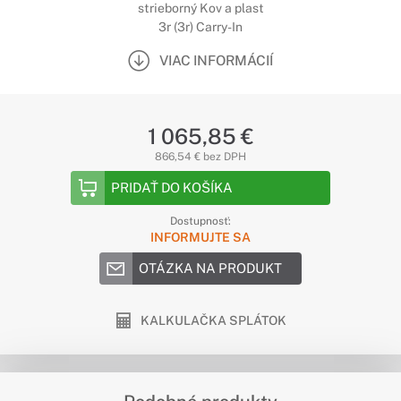
strieborný Kov a plast
3r (3r) Carry-In
VIAC INFORMÁCIÍ
1 065,85 €
866,54 € bez DPH
PRIDAŤ DO KOŠÍKA
Dostupnosť:
INFORMUJTE SA
OTÁZKA NA PRODUKT
KALKULAČKA SPLÁTOK