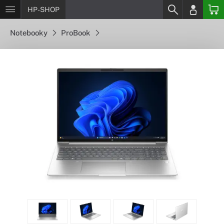
HP-SHOP
Notebooky
ProBook