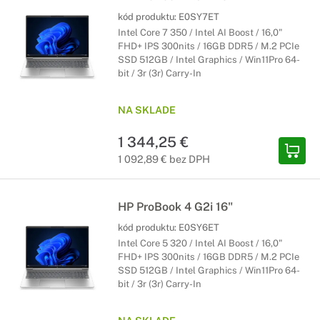
kód produktu:
E0SY7ET
Intel Core 7 350 / Intel AI Boost / 16,0"
FHD+ IPS 300nits / 16GB DDR5 / M.2 PCIe
SSD 512GB / Intel Graphics / Win11Pro 64-
bit / 3r (3r) Carry-In
NA SKLADE
1 344,25 €
1 092,89 € bez DPH
HP ProBook 4 G2i 16"
kód produktu:
E0SY6ET
Intel Core 5 320 / Intel AI Boost / 16,0"
FHD+ IPS 300nits / 16GB DDR5 / M.2 PCIe
SSD 512GB / Intel Graphics / Win11Pro 64-
bit / 3r (3r) Carry-In