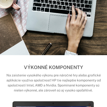
VÝKONNÉ KOMPONENTY
Na zaistenie vysokého výkonu pre náročné hry alebo grafické
aplikácie využíva spoločnosť HP tie najlepšie komponenty od
spoločností Intel, AMD a Nvidia. Spomínané komponenty sú
nielen výkonné, ale zároveň sú aj vysoko spoľahlivé.