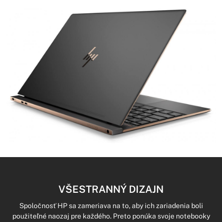
VŠESTRANNÝ DIZAJN
Spoločnosť HP sa zameriava na to, aby ich zariadenia boli
použiteľné naozaj pre každého. Preto ponúka svoje notebooky