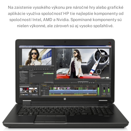
Na zaistenie vysokého výkonu pre náročné hry alebo grafické
aplikácie využíva spoločnosť HP tie najlepšie komponenty od
spoločností Intel, AMD a Nvidia. Spomínané komponenty sú
nielen výkonné, ale zároveň sú aj vysoko spoľahlivé.