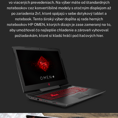
vo viacerých prevedeniach. Na výber máte od štandardných
notebookov cez konvertibilné modely s otočným displejom až
po zariadenia 2v1, ktoré spájajú v sebe dotykový tablet a
notebook. Tento široký výber dopĺňa aj rada herných
notebookov HP OMEN, ktorých dizajn je zase zameraný na to,
aby umožňoval čo najlepšie chladenie a zároveň vyhovoval
požiadavkám, ktoré si kladú hráči počítačových hier.