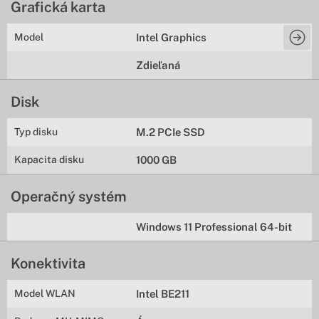
Grafická karta
Model
Intel Graphics
Zdieľaná
Disk
Typ disku
M.2 PCIe SSD
Kapacita disku
1000 GB
Operačný systém
Windows 11 Professional 64-bit
Konektivita
Model WLAN
Intel BE211