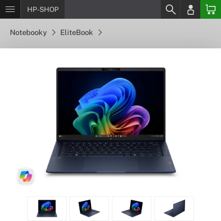
HP-SHOP
Notebooky
EliteBook