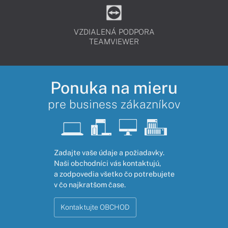
VZDIALENÁ PODPORA
TEAMVIEWER
Ponuka na mieru
pre business zákazníkov
Zadajte vaše údaje a požiadavky.
Naši obchodníci vás kontaktujú,
a zodpovedia všetko čo potrebujete
v čo najkratšom čase.
Kontaktujte OBCHOD