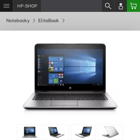
HP-SHOP
Notebooky
EliteBook