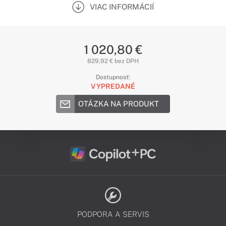
VIAC INFORMÁCIÍ
1 020,80 €
829,92 € bez DPH
Dostupnosť:
VYPREDANÉ
OTÁZKA NA PRODUKT
PODPORA A SERVIS