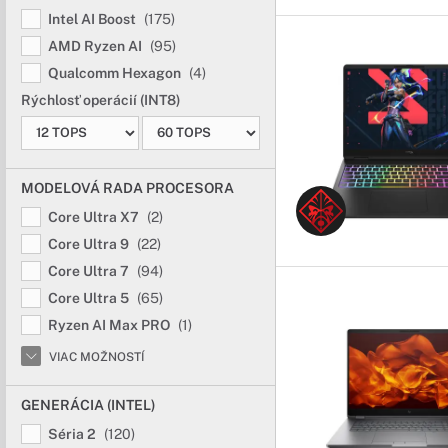
Intel AI Boost
(175)
AMD Ryzen AI
(95)
Qualcomm Hexagon
(4)
Rýchlosť operácií (INT8)
MODELOVÁ RADA PROCESORA
Core Ultra X7
(2)
Core Ultra 9
(22)
Core Ultra 7
(94)
Core Ultra 5
(65)
Ryzen AI Max PRO
(1)
VIAC MOŽNOSTÍ
GENERÁCIA (INTEL)
Séria 2
(120)