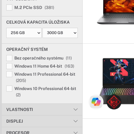
M.2 PCIe SSD
(381)
CELKOVÁ KAPACITA ÚLOŽISKA
OPERAČNÝ SYSTÉM
Bez operačného systému
(11)
Windows 11 Home 64-bit
(163)
Windows 11 Professional 64-bit
(205)
Windows 10 Professional 64-bit
(2)
VLASTNOSTI
DISPLEJ
PROCESOR