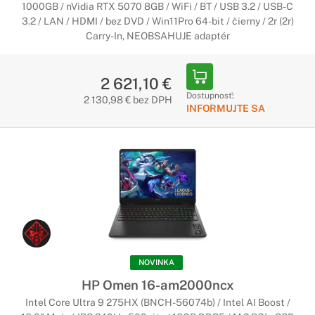
1000GB / nVidia RTX 5070 8GB / WiFi / BT / USB 3.2 / USB-C
3.2 / LAN / HDMI / bez DVD / Win11Pro 64-bit / čierny / 2r (2r)
Carry-In, NEOBSAHUJE adaptér
2 621,10 €
Dostupnosť:
2 130,98 € bez DPH
INFORMUJTE SA
NOVINKA
HP Omen 16-am2000ncx
Intel Core Ultra 9 275HX (BNCH-56074b) / Intel AI Boost /