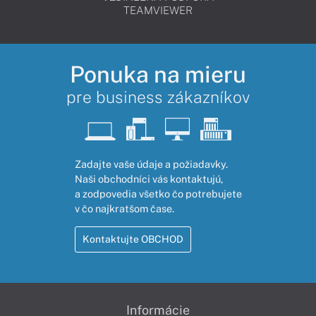
TEAMVIEWER
Ponuka na mieru
pre business zákazníkov
Zadajte vaše údaje a požiadavky.
Naši obchodníci vás kontaktujú,
a zodpovedia všetko čo potrebujete
v čo najkratšom čase.
Kontaktujte OBCHOD
Informácie