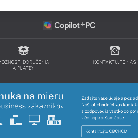
MOŽNOSTI DORUČENIA
KONTAKTUJTE NÁS
A PLATBY
nuka na mieru
Zadajte vaše údaje a požiad
business zákazníkov
Naši obchodníci vás kontakt
a zodpovedia všetko čo pot
v čo najkratšom čase.
Kontaktujte OBCHOD