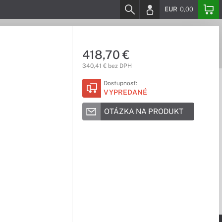
EUR
0,00
418,70 €
340,41 € bez DPH
Dostupnosť:
VYPREDANÉ
OTÁZKA NA PRODUKT