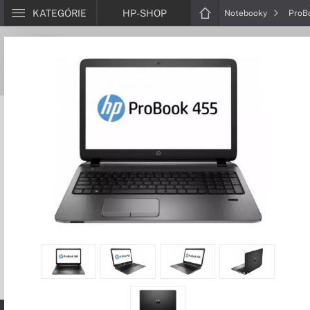
KATEGÓRIE
HP-SHOP
Notebooky
ProB