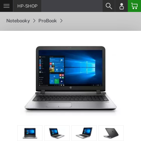
HP-SHOP
Notebooky
ProBook