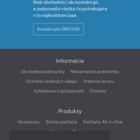
Naši obchodníci vás kontaktujú,
a zodpovedia všetko čo potrebujete
v čo najkratšom čase.
Kontaktujte OBCHOD
Informácie
Obchodné podmienky
Reklamačné podmienky
Ochrana osobných údajov
Vrátenie tovaru
Vyhlásenie o prístupnosti
Cookies
Produkty
Notebooky
Stolné počítače
Počítače All-in-One
Monitory
Tlačiarne