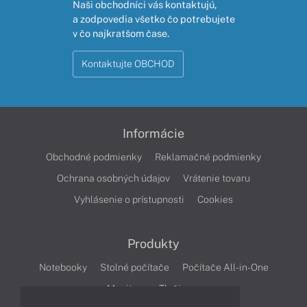
Naši obchodníci vás kontaktujú,
a zodpovedia všetko čo potrebujete
v čo najkratšom čase.
Kontaktujte OBCHOD
Informácie
Obchodné podmienky
Reklamačné podmienky
Ochrana osobných údajov
Vrátenie tovaru
Vyhlásenie o prístupnosti
Cookies
Produkty
Notebooky
Stolné počítače
Počítače All-in-One
Monitory
Tlačiarne