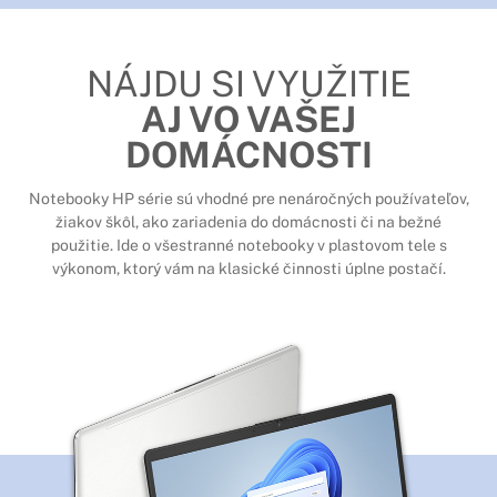
NÁJDU SI VYUŽITIE
AJ VO VAŠEJ
DOMÁCNOSTI
Notebooky HP série sú vhodné pre nenáročných používateľov,
žiakov škôl, ako zariadenia do domácnosti či na bežné
použitie. Ide o všestranné notebooky v plastovom tele s
výkonom, ktorý vám na klasické činnosti úplne postačí.