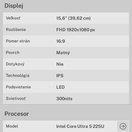
Displej
Veľkosť
15,6" (39,62 cm)
Rozlíšenie
FHD 1920x1080 px
Pomer strán
16:9
Povrch
Matný
Dotykový
Nie
Technológia
IPS
Podsvietenie
LED
Svietivosť
300nits
Procesor
Model
Intel Core Ultra 5 225U