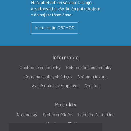
Naši obchodníci vás kontaktujú,
a zodpovedia všetko čo potrebujete
v čo najkratšom čase.
Kontaktujte OBCHOD
Informácie
Obchodné podmienky
Reklamačné podmienky
Ochrana osobných údajov
Vrátenie tovaru
Vyhlásenie o prístupnosti
Cookies
Produkty
Notebooky
Stolné počítače
Počítače All-in-One
Monitory
Tlačiarne