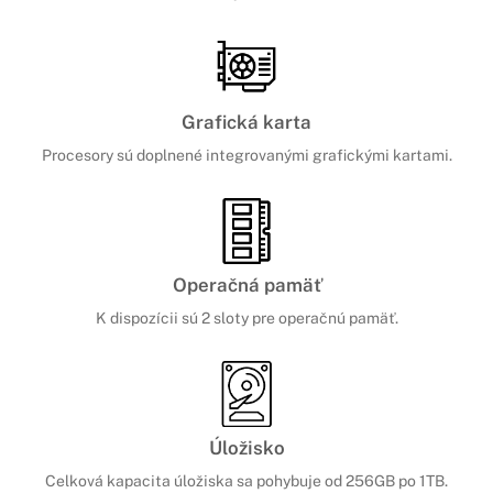
Grafická karta
Procesory sú doplnené integrovanými grafickými kartami.
Operačná pamäť
K dispozícii sú 2 sloty pre operačnú pamäť.
Úložisko
Celková kapacita úložiska sa pohybuje od 256GB po 1TB.