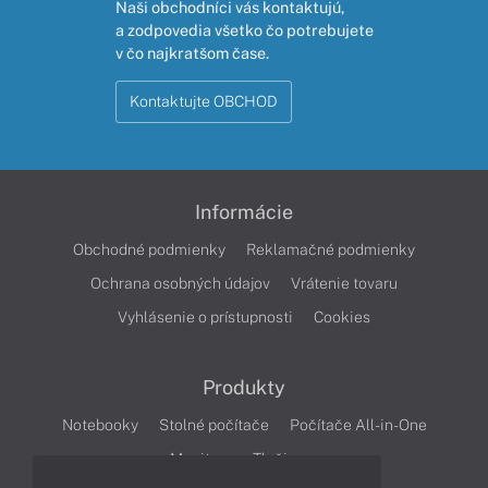
Naši obchodníci vás kontaktujú,
a zodpovedia všetko čo potrebujete
v čo najkratšom čase.
Kontaktujte OBCHOD
Informácie
Obchodné podmienky
Reklamačné podmienky
Ochrana osobných údajov
Vrátenie tovaru
Vyhlásenie o prístupnosti
Cookies
Produkty
Notebooky
Stolné počítače
Počítače All-in-One
Monitory
Tlačiarne