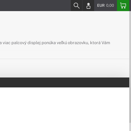
EUR
0,00
a viac palcový displej ponúka veľkú obrazovku, ktorá Vám