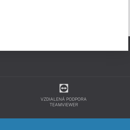
VZDIALENÁ PODPORA
TEAMVIEWER