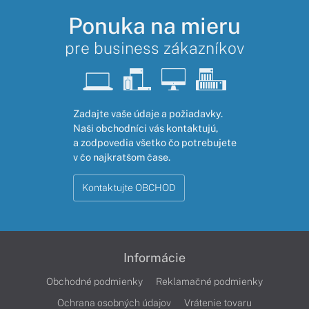
Ponuka na mieru
pre business zákazníkov
Zadajte vaše údaje a požiadavky.
Naši obchodníci vás kontaktujú,
a zodpovedia všetko čo potrebujete
v čo najkratšom čase.
Kontaktujte OBCHOD
Informácie
Obchodné podmienky
Reklamačné podmienky
Ochrana osobných údajov
Vrátenie tovaru