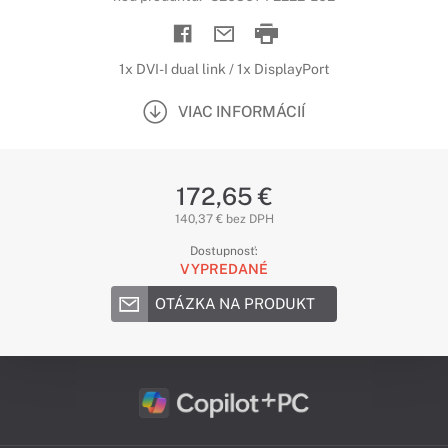
1x DVI-I dual link / 1x DisplayPort
VIAC INFORMÁCIÍ
172,65 €
140,37 € bez DPH
Dostupnosť:
VYPREDANÉ
OTÁZKA NA PRODUKT