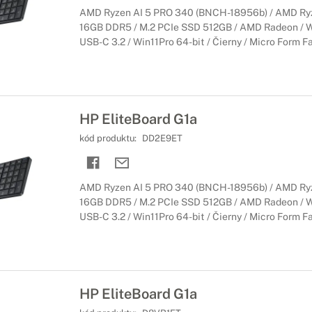
AMD Ryzen AI 5 PRO 340 (BNCH-18956b) / AMD Ryze
16GB DDR5 / M.2 PCIe SSD 512GB / AMD Radeon / WiF
USB-C 3.2 / Win11Pro 64-bit / Čierny / Micro Form Fac
HP EliteBoard G1a
kód produktu:
DD2E9ET
AMD Ryzen AI 5 PRO 340 (BNCH-18956b) / AMD Ryze
16GB DDR5 / M.2 PCIe SSD 512GB / AMD Radeon / WiF
USB-C 3.2 / Win11Pro 64-bit / Čierny / Micro Form Fac
HP EliteBoard G1a