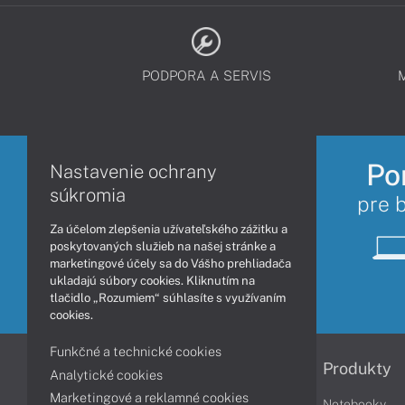
PODPORA A SERVIS
Po
Nastavenie ochrany
súkromia
pre 
Za účelom zlepšenia užívateľského zážitku a
poskytovaných služieb na našej stránke a
marketingové účely sa do Vášho prehliadača
ukladajú súbory cookies. Kliknutím na
tlačidlo „Rozumiem“ súhlasíte s využívaním
cookies.
Funkčné a technické cookies
Informácie
Produkty
Analytické cookies
Marketingové a reklamné cookies
Obchodné podmienky
Notebooky