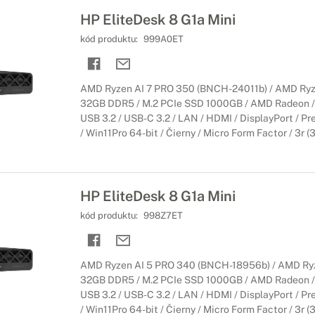
HP EliteDesk 8 G1a Mini
kód produktu:
999A0ET
AMD Ryzen AI 7 PRO 350 (BNCH-24011b) / AMD Ryze
32GB DDR5 / M.2 PCIe SSD 1000GB / AMD Radeon / W
USB 3.2 / USB-C 3.2 / LAN / HDMI / DisplayPort / Pr
/ Win11Pro 64-bit / Čierny / Micro Form Factor / 3r (
HP EliteDesk 8 G1a Mini
kód produktu:
998Z7ET
AMD Ryzen AI 5 PRO 340 (BNCH-18956b) / AMD Ryze
32GB DDR5 / M.2 PCIe SSD 1000GB / AMD Radeon / W
USB 3.2 / USB-C 3.2 / LAN / HDMI / DisplayPort / Pr
/ Win11Pro 64-bit / Čierny / Micro Form Factor / 3r (