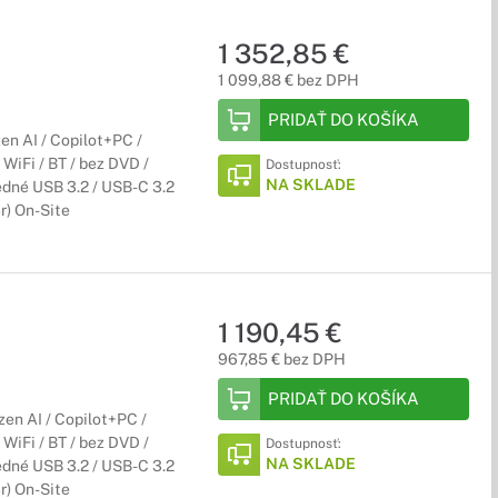
1 352,85 €
1 099,88 € bez DPH
PRIDAŤ DO KOŠÍKA
n AI / Copilot+PC /
iFi / BT / bez DVD /
Dostupnosť:
NA SKLADE
edné USB 3.2 / USB-C 3.2
3r) On-Site
1 190,45 €
967,85 € bez DPH
PRIDAŤ DO KOŠÍKA
n AI / Copilot+PC /
iFi / BT / bez DVD /
Dostupnosť:
NA SKLADE
edné USB 3.2 / USB-C 3.2
3r) On-Site