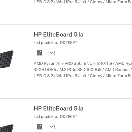
USB-C 3.2 / Win11Pro 64-bit / Čierny / Micro Form Fac
HP EliteBoard G1a
kód produktu:
DD2E8ET
AMD Ryzen AI 7 PRO 350 (BNCH-24011b) / AMD Ryze
32GB DDR5 / M.2 PCIe SSD 1000GB / AMD Radeon / W
USB-C 3.2 / Win11Pro 64-bit / Čierny / Micro Form Fac
HP EliteBoard G1a
kód produktu:
DD2E6ET