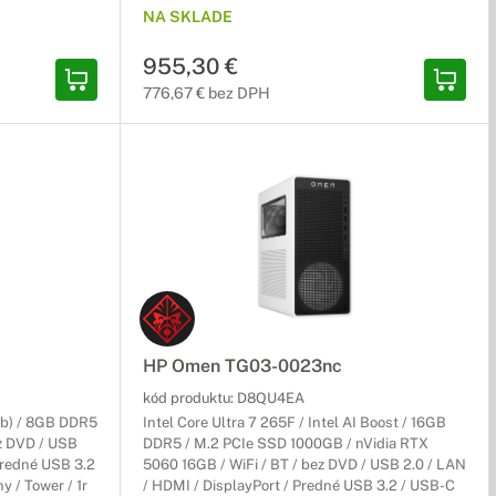
NA SKLADE
955,30 €
776,67 € bez DPH
HP Omen TG03-0023nc
kód produktu:
D8QU4EA
0b) / 8GB DDR5
Intel Core Ultra 7 265F / Intel AI Boost / 16GB
ez DVD / USB
DDR5 / M.2 PCIe SSD 1000GB / nVidia RTX
Predné USB 3.2
5060 16GB / WiFi / BT / bez DVD / USB 2.0 / LAN
y / Tower / 1r
/ HDMI / DisplayPort / Predné USB 3.2 / USB-C