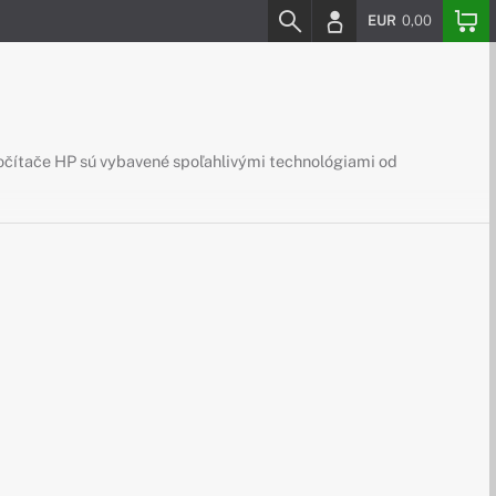
EUR
0,00
 Počítače HP sú vybavené spoľahlivými technológiami od