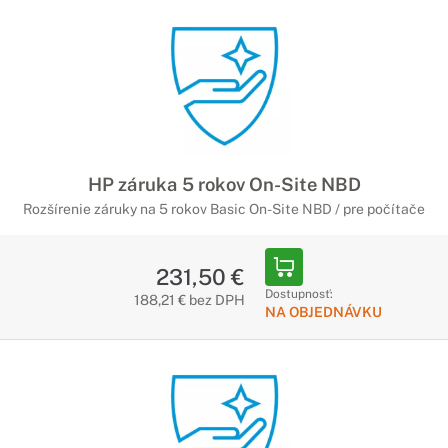
HP záruka 5 rokov On-Site NBD
Rozšírenie záruky na 5 rokov Basic On-Site NBD / pre počítače
231,50 €
Dostupnosť:
188,21 € bez DPH
NA OBJEDNÁVKU