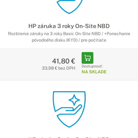
HP záruka 3 roky On-Site NBD
Rozšírenie záruky na 3 roky Basic On-Site NBD / +Ponechanie
pôvodného disku (KYD) / pre počítače
41,80 €
Dostupnosť:
33,98 € bez DPH
NA SKLADE