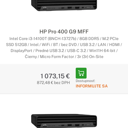
HP Pro 400 G9 MFF
Intel Core i3-14100T (BNCH-13727b) / 8GB DDR5 / M.2 PCIe
SSD 512GB / Intel / WiFi / BT / bez DVD / USB 3.2 / LAN / HDMI /
DisplayPort / Predné USB 3.2 / USB-C 3.2 / Win11H 64-bit /
Čierny / Micro Form Factor / 3r (3r) On-Site
1 073,15 €
Dostupnosť:
872,48 € bez DPH
INFORMUJTE SA