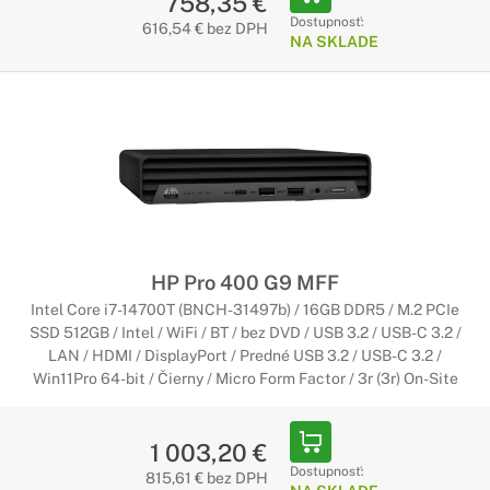
758,35 €
Dostupnosť:
616,54 € bez DPH
NA SKLADE
HP Pro 400 G9 MFF
Intel Core i7-14700T (BNCH-31497b) / 16GB DDR5 / M.2 PCIe
SSD 512GB / Intel / WiFi / BT / bez DVD / USB 3.2 / USB-C 3.2 /
LAN / HDMI / DisplayPort / Predné USB 3.2 / USB-C 3.2 /
Win11Pro 64-bit / Čierny / Micro Form Factor / 3r (3r) On-Site
1 003,20 €
Dostupnosť:
815,61 € bez DPH