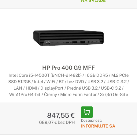
NA SKLADE
HP Pro 400 G9 MFF
Intel Core i5-14500T (BNCH-21482b) / 16GB DDR5 / M.2 PCIe
SSD 512GB / Intel / WiFi / BT / bez DVD / USB 3.2 / USB-C 3.2 /
LAN / HDMI / DisplayPort / Predné USB 3.2 / USB-C 3.2 /
Win11Pro 64-bit / Čierny / Micro Form Factor / 3r (3r) On-Site
847,55 €
Dostupnosť:
689,07 € bez DPH
INFORMUJTE SA