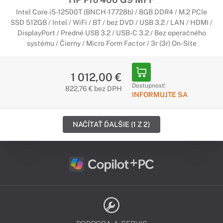
Intel Core i5-12500T (BNCH-17728b) / 8GB DDR4 / M.2 PCIe
SSD 512GB / Intel / WiFi / BT / bez DVD / USB 3.2 / LAN / HDMI /
DisplayPort / Predné USB 3.2 / USB-C 3.2 / Bez operačného
systému / Čierny / Micro Form Factor / 3r (3r) On-Site
1 012,00 €
Dostupnosť:
822,76 € bez DPH
INFORMUJTE SA
NAČÍTAŤ ĎALŠIE (1 Z 2)