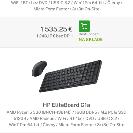
WiFi / BT / bez DVD / USB-C 3.2 / Win11Pro 64-bit / Čierny /
Micro Form Factor / 3r (3r) On-Site
1 535,25 €
Dostupnosť:
1 248,17 € bez DPH
NA SKLADE
HP EliteBoard G1a
AMD Ryzen 5 330 (BNCH-13814b) / 16GB DDR5 / M.2 PCIe SSD
512GB / AMD Radeon / WiFi / BT / bez DVD / USB-C 3.2 /
Win11Pro 64-bit / Čierny / Micro Form Factor / 3r (3r) On-Site