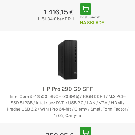
1 416,15 €
Dostupnosť:
1 151,34 € bez DPH
NA SKLADE
HP Pro 290 G9 SFF
Intel Core i5-12500 (BNCH-20391b) / 16GB DDR4 / M.2 PCIe
SSD 512GB / Intel / bez DVD / USB 2.0 / LAN / VGA / HDMI /
Predné USB 3.2 / Win11Pro 64-bit / Čierny / Small Form Factor /
1r (2r) Carry-In