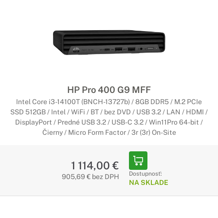
HP Pro 400 G9 MFF
Intel Core i3-14100T (BNCH-13727b) / 8GB DDR5 / M.2 PCIe
SSD 512GB / Intel / WiFi / BT / bez DVD / USB 3.2 / LAN / HDMI /
DisplayPort / Predné USB 3.2 / USB-C 3.2 / Win11Pro 64-bit /
Čierny / Micro Form Factor / 3r (3r) On-Site
1 114,00 €
Dostupnosť:
905,69 € bez DPH
NA SKLADE