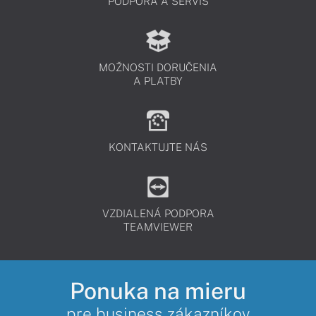
PODPORA A SERVIS
MOŽNOSTI DORUČENIA
A PLATBY
KONTAKTUJTE NÁS
VZDIALENÁ PODPORA
TEAMVIEWER
Ponuka na mieru
pre business zákazníkov