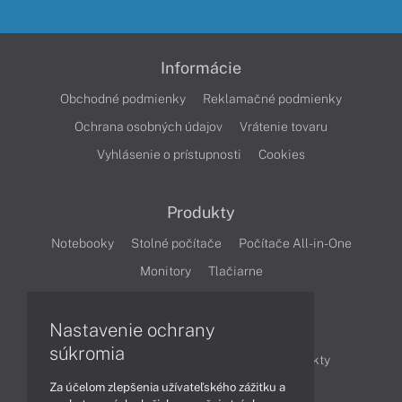
Informácie
Obchodné podmienky
Reklamačné podmienky
Ochrana osobných údajov
Vrátenie tovaru
Vyhlásenie o prístupnosti
Cookies
Produkty
Notebooky
Stolné počítače
Počítače All-in-One
Monitory
Tlačiarne
Nastavenie ochrany
Články
súkromia
Obchodné informácie
Novinky
Produkty
Za účelom zlepšenia užívateľského zážitku a
Technológie
Videá