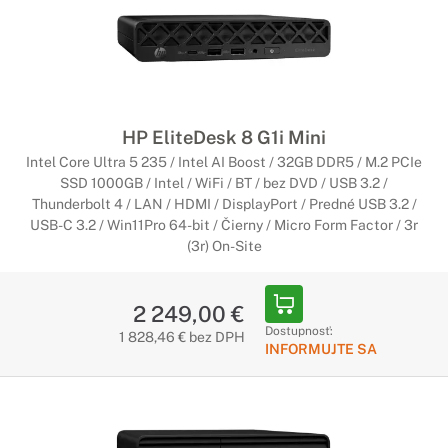
HP EliteDesk 8 G1i Mini
Intel Core Ultra 5 235 / Intel AI Boost / 32GB DDR5 / M.2 PCIe
SSD 1000GB / Intel / WiFi / BT / bez DVD / USB 3.2 /
Thunderbolt 4 / LAN / HDMI / DisplayPort / Predné USB 3.2 /
USB-C 3.2 / Win11Pro 64-bit / Čierny / Micro Form Factor / 3r
(3r) On-Site
2 249,00 €
Dostupnosť:
1 828,46 € bez DPH
INFORMUJTE SA