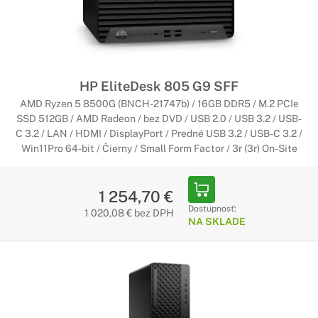
HP EliteDesk 805 G9 SFF
AMD Ryzen 5 8500G (BNCH-21747b) / 16GB DDR5 / M.2 PCIe
SSD 512GB / AMD Radeon / bez DVD / USB 2.0 / USB 3.2 / USB-
C 3.2 / LAN / HDMI / DisplayPort / Predné USB 3.2 / USB-C 3.2 /
Win11Pro 64-bit / Čierny / Small Form Factor / 3r (3r) On-Site
1 254,70 €
Dostupnosť:
1 020,08 € bez DPH
NA SKLADE