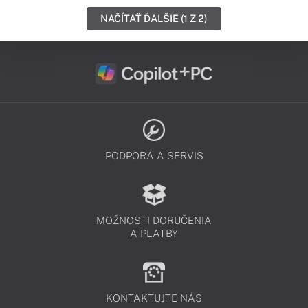
NAČÍTAŤ ĎALŠIE (1 Z 2)
PODPORA A SERVIS
MOŽNOSTI DORUČENIA
A PLATBY
KONTAKTUJTE NÁS