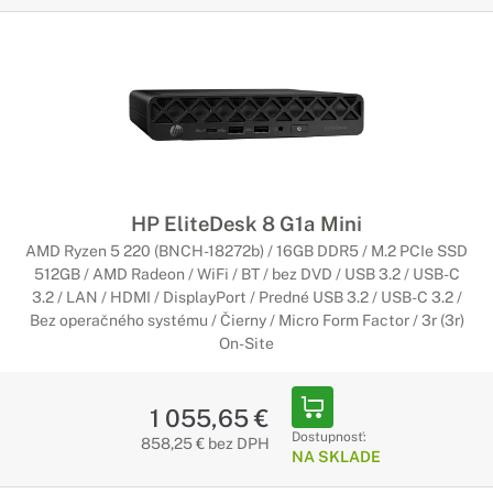
HP EliteDesk 8 G1a Mini
AMD Ryzen 5 220 (BNCH-18272b) / 16GB DDR5 / M.2 PCIe SSD
512GB / AMD Radeon / WiFi / BT / bez DVD / USB 3.2 / USB-C
3.2 / LAN / HDMI / DisplayPort / Predné USB 3.2 / USB-C 3.2 /
Bez operačného systému / Čierny / Micro Form Factor / 3r (3r)
On-Site
1 055,65 €
Dostupnosť:
858,25 € bez DPH
NA SKLADE