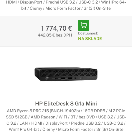
HDMI / DisplayPort / Predné USB 3.2 / USB-C 3.2 / Win11Pro 64-
bit / Čierny / Micro Form Factor / 3r (3r) On-Site
1 774,70 €
Dostupnosť:
1 442,85 € bez DPH
NA SKLADE
HP EliteDesk 8 G1a Mini
AMD Ryzen 5 PRO 215 (BNCH-19402b) / 16GB DDR5 / M.2 PCIe
SSD 512GB / AMD Radeon / WiFi / BT / bez DVD / USB 3.2 / USB-
C 3.2 / LAN / HDMI / DisplayPort / Predné USB 3.2 / USB-C 3.2 /
Win11Pro 64-bit / Čierny / Micro Form Factor / 3r (3r) On-Site