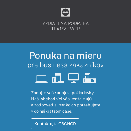
VZDIALENÁ PODPORA
TEAMVIEWER
Ponuka na mieru
pre business zákazníkov
Zadajte vaše údaje a požiadavky.
Naši obchodníci vás kontaktujú,
a zodpovedia všetko čo potrebujete
v čo najkratšom čase.
Kontaktujte OBCHOD