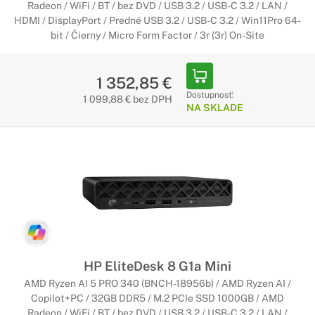
Radeon / WiFi / BT / bez DVD / USB 3.2 / USB-C 3.2 / LAN /
HDMI / DisplayPort / Predné USB 3.2 / USB-C 3.2 / Win11Pro 64-
bit / Čierny / Micro Form Factor / 3r (3r) On-Site
1 352,85 €
Dostupnosť:
1 099,88 € bez DPH
NA SKLADE
HP EliteDesk 8 G1a Mini
AMD Ryzen AI 5 PRO 340 (BNCH-18956b) / AMD Ryzen AI /
Copilot+PC / 32GB DDR5 / M.2 PCIe SSD 1000GB / AMD
Radeon / WiFi / BT / bez DVD / USB 3.2 / USB-C 3.2 / LAN /