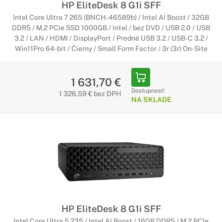
HP EliteDesk 8 G1i SFF
Intel Core Ultra 7 265 (BNCH-46589b) / Intel AI Boost / 32GB
DDR5 / M.2 PCIe SSD 1000GB / Intel / bez DVD / USB 2.0 / USB
3.2 / LAN / HDMI / DisplayPort / Predné USB 3.2 / USB-C 3.2 /
Win11Pro 64-bit / Čierny / Small Form Factor / 3r (3r) On-Site
1 631,70 €
Dostupnosť:
1 326,59 € bez DPH
NA SKLADE
HP EliteDesk 8 G1i SFF
Intel Core Ultra 5 235 / Intel AI Boost / 16GB DDR5 / M.2 PCIe