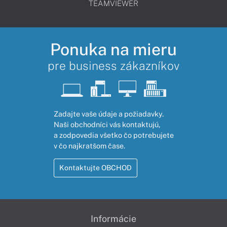
TEAMVIEWER
Ponuka na mieru
pre business zákazníkov
Zadajte vaše údaje a požiadavky.
Naši obchodníci vás kontaktujú,
a zodpovedia všetko čo potrebujete
v čo najkratšom čase.
Kontaktujte OBCHOD
Informácie