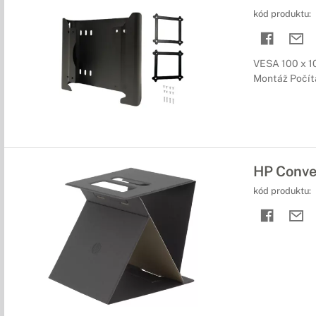
kód produktu:
VESA 100 x 1
Montáž Počít
HP Conve
kód produktu: