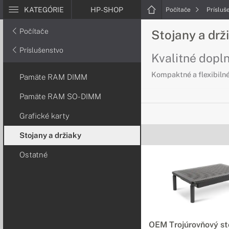
KATEGÓRIE
HP-SHOP
Počítače
Prísluš
Počítače
Stojany a dr
Príslušenstvo
Kvalitné dopl
Kompaktné a flexibilné
Pamäte RAM DIMM
Pamäte RAM SO-DIMM
Grafické karty
Stojany a držiaky
Ostatné
OEM Trojúrovňový st