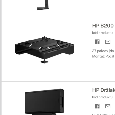
HP B200 
kód produktu:
27 palcov (do 
Montáž Počít
HP Držia
kód produktu: