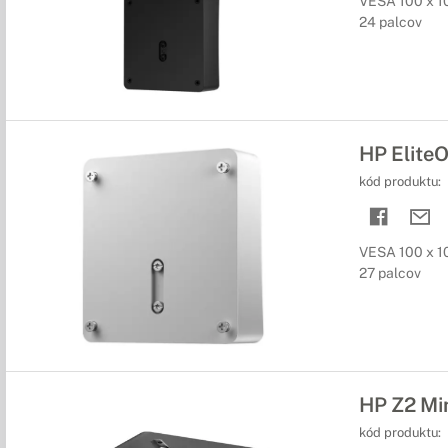
VESA 100 x 1
24 palcov
HP Elite
kód produktu:
VESA 100 x 1
27 palcov
HP Z2 Mi
kód produktu: