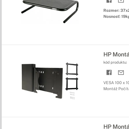
Rozmer: 37x
Nosnosť: 19k
HP Montá
kód produktu:
VESA 100 x 1
Montáž Počít
HP Montá