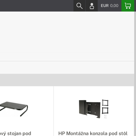
EUR
0,00
vý stojan pod
HP Montážna konzola pod stôl