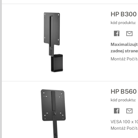
HP B300 
kód produktu:
Maximalizujte
zadnej strane
Montáž Počít
HP B560 
kód produktu:
VESA 100 x 1
Montáž Počít