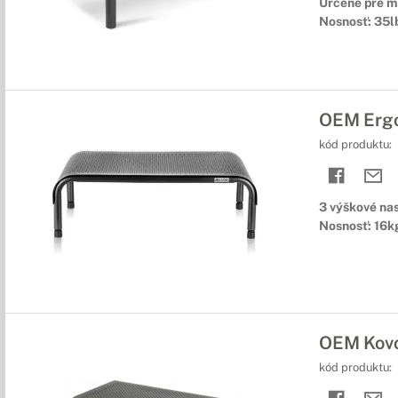
Určené pre m
Nosnosť: 35l
OEM Ergo
kód produktu:
3 výškové na
Nosnosť: 16k
OEM Kovo
kód produktu: