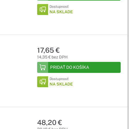
Dostupnosť:
NA SKLADE
17,65 €
14,35 € bez DPH
PRIDAŤ DO KOŠÍKA
Dostupnosť:
NA SKLADE
48,20 €