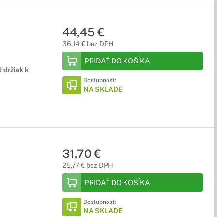
44,45 €
36,14 € bez DPH
PRIDAŤ DO KOŠÍKA
 držiak k
Dostupnosť:
NA SKLADE
31,70 €
25,77 € bez DPH
PRIDAŤ DO KOŠÍKA
Dostupnosť:
NA SKLADE