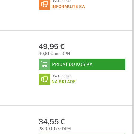
Dostupnosť:
INFORMUJTE SA
49,95 €
40,61 € bez DPH
PRIDAŤ DO KOŠÍKA
Dostupnosť:
NA SKLADE
34,55 €
28,09 € bez DPH